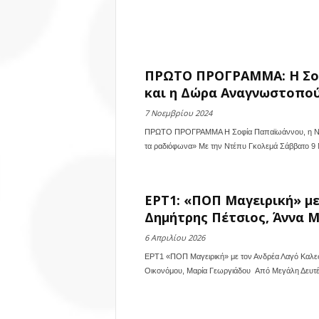
ΠΡΩΤΟ ΠΡΟΓΡΑΜΜΑ: Η Σοφ
και η Δώρα Αναγνωστοπού
7 Νοεμβρίου 2024
ΠΡΩΤΟ ΠΡΟΓΡΑΜΜΑ Η Σοφία Παπαϊωάννου, η Νίκ
τα ραδιόφωνα» Με την Ντέπυ Γκολεμά Σάββατο 9 Νο
ΕΡΤ1: «ΠΟΠ Μαγειρική» με
Δημήτρης Πέτσιος, Άννα Μ
6 Απριλίου 2026
ΕΡΤ1 «ΠΟΠ Μαγειρική» με τον Ανδρέα Λαγό Καλεσμ
Οικονόμου, Μαρία Γεωργιάδου Από Μεγάλη Δευτέρ