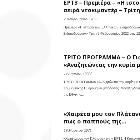
ΕΡΤ3 – Πρεμιέρα – «Η ιστ
σειρά ντοκιμαντέρ – Τρίτη.
7 Φεβρουαρίου 2022
Πρεμιέρα «Η ιστορία των Ελληνικών Σιδηροδρόμω
Σιδηροδρόμων» Τρίτη 8 Φεβρουαρίου 2022 στις 12:0
ΤΡΙΤΟ ΠΡΟΓΡΑΜΜΑ – Ο Γι
«Αναζητώντας την κυρία με
14 Απριλίου 2022
ΤΡΙΤΟ ΠΡΟΓΡΑΜΜΑ «Αναζητώντας την κυρία με τη
Κουμεντάκης Ημερομηνία μετάδοσης: Μεγάλη Δευτέρ
της Εθνικής...
«Χαιρέτα μου τον Πλάτανο
πως ο παππούς της...
19 Μαρτίου 2021
«Χαιρέτα μου τον Πλάτανο» στην ΕΡΤ1 Η Κατερίνα