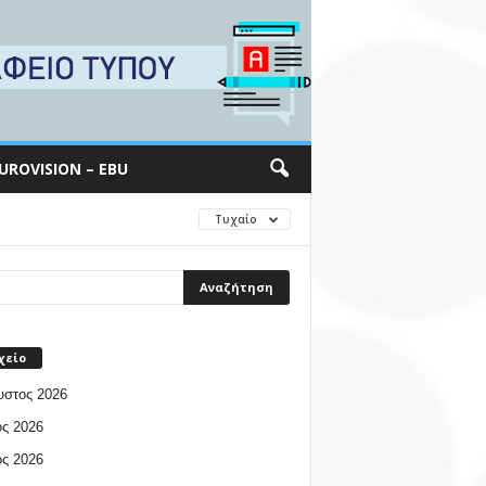
UROVISION – EBU
Τυχαίο
χείο
υστος 2026
ος 2026
ος 2026