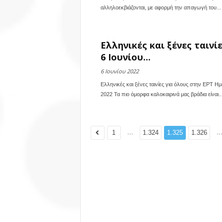
αλληλοεκβιάζονται, με αφορμή την απαγωγή του...
Ελληνικές και ξένες ταινί
6 Ιουνίου...
6 Ιουνίου 2022
Ελληνικές και ξένες ταινίες για όλους στην ΕΡΤ Η
2022 Τα πιο όμορφα καλοκαιρινά μας βράδια είναι..
...
..
1
1.324
1.325
1.326