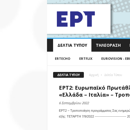
ΔΕΛΤΊΑ ΤΎΠΟΥ
ΤΗΛΕΌΡΑΣΗ
ERTECHO
ERTFLIX
EUROVISION - EB
ΔΕΛΤΊΑ ΤΎΠΟΥ
Αρχική
Δελτία Τύπου
ΕΡΤ2: Ευρωπαϊκό Πρωτάθλ
«Ελλάδα – Ιταλία» – Τροπ
6 Σεπτεμβρίου 2022
ΕΡΤ2 – Τροποποίηση προγράμματος Σας ενημερώνο
εξής: ΤΕΤΑΡΤΗ 7/9/2022 ------------------------