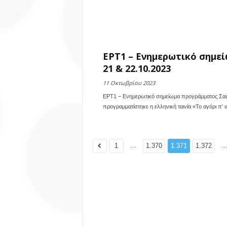
ΕΡΤ1 – Ενημερωτικό σημεί
21 & 22.10.2023
11 Οκτωβρίου 2023
ΕΡΤ1 – Ενημερωτικό σημείωμα προγράμματος Σας ε
προγραμματίστηκε η ελληνική ταινία «Το αγόρι π
...
..
1
1.370
1.371
1.372