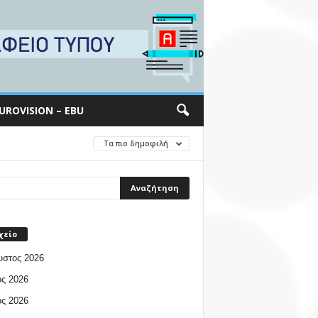
UROVISION – EBU
Τα πιο δημοφιλή
χείο
υστος 2026
ος 2026
ος 2026