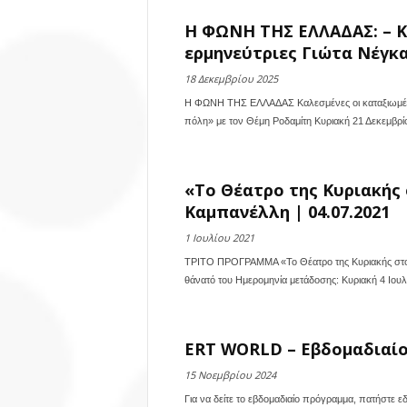
Η ΦΩΝΗ ΤΗΣ ΕΛΛΑΔΑΣ: – Κ
ερμηνεύτριες Γιώτα Νέγκα 
18 Δεκεμβρίου 2025
Η ΦΩΝΗ ΤΗΣ ΕΛΛΑΔΑΣ Καλεσμένες οι καταξιωμένες
πόλη» με τον Θέμη Ροδαμίτη Κυριακή 21 Δεκεμβρίο
«Το Θέατρο της Κυριακής 
Καμπανέλλη | 04.07.2021
1 Ιουλίου 2021
ΤΡΙΤΟ ΠΡΟΓΡΑΜΜΑ «Το Θέατρο της Κυριακής στο 
θάνατό του Ημερομηνία μετάδοσης: Κυριακή 4 Ιουλίο
ERT WORLD – Εβδομαδιαίο 
15 Νοεμβρίου 2024
Για να δείτε το εβδομαδιαίο πρόγραμμα, πατήστε 