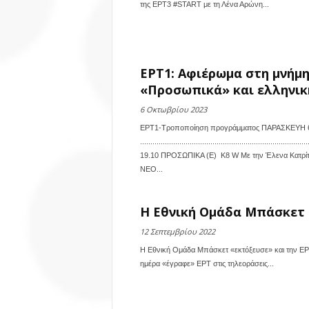
της ΕΡΤ3 #START με τη Λένα Αρώνη...
ΕΡΤ1: Αφιέρωμα στη μνήμ
«Προσωπικά» και ελληνική
6 Οκτωβρίου 2023
ΕΡΤ1-Τροποποίηση προγράμματος ΠΑΡΑΣΚΕΥΗ 
...........................................................
19.10 ΠΡΟΣΩΠΙΚΑ (Ε) K8 W Με την Έλενα Κατρί
ΝΕΟ...
Η Εθνική Ομάδα Μπάσκετ 
12 Σεπτεμβρίου 2022
Η Εθνική Ομάδα Μπάσκετ «εκτόξευσε» και την ΕΡΤ 
ημέρα «έγραφε» ΕΡΤ στις τηλεοράσεις...