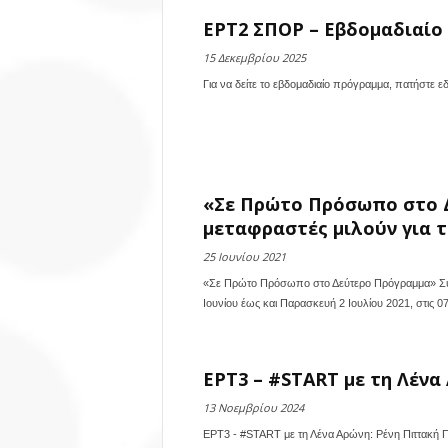
ΕΡΤ2 ΣΠΟΡ – Εβδομαδιαίο π
15 Δεκεμβρίου 2025
Για να δείτε το εβδομαδιαίο πρόγραμμα, πατήστε ε
«Σε Πρώτο Πρόσωπο στο Δ
μεταφραστές μιλούν για τ
25 Ιουνίου 2021
«Σε Πρώτο Πρόσωπο στο Δεύτερο Πρόγραμμα» Συγγ
Ιουνίου έως και Παρασκευή 2 Ιουλίου 2021, στις 07
ΕΡΤ3 – #START με τη Λένα 
13 Νοεμβρίου 2024
ΕΡΤ3 - #START με τη Λένα Αρώνη: Ρένη Πιττακή Π