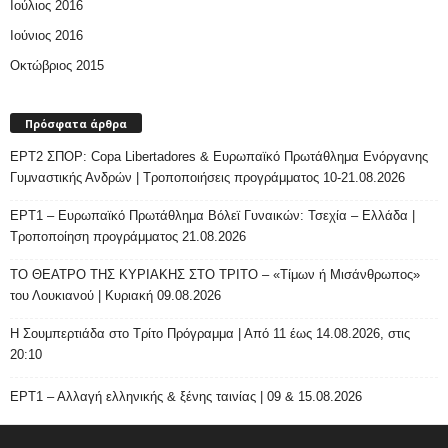
Ιούλιος 2016
Ιούνιος 2016
Οκτώβριος 2015
Πρόσφατα άρθρα
ΕΡΤ2 ΣΠΟΡ: Copa Libertadores & Ευρωπαϊκό Πρωτάθλημα Ενόργανης
Γυμναστικής Ανδρών | Τροποποιήσεις προγράμματος 10-21.08.2026
ΕΡΤ1 – Ευρωπαϊκό Πρωτάθλημα Βόλεϊ Γυναικών: Τσεχία – Ελλάδα |
Τροποποίηση προγράμματος 21.08.2026
ΤΟ ΘΕΑΤΡΟ ΤΗΣ ΚΥΡΙΑΚΗΣ ΣΤΟ ΤΡΙΤΟ – «Τίμων ή Μισάνθρωπος»
του Λουκιανού | Κυριακή 09.08.2026
H Σουμπερτιάδα στο Τρίτο Πρόγραμμα | Από 11 έως 14.08.2026, στις
20:10
ΕΡΤ1 – Αλλαγή ελληνικής & ξένης ταινίας | 09 & 15.08.2026