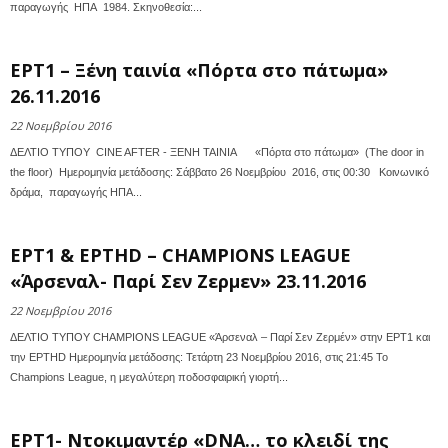
παραγωγής ΗΠΑ 1984. Σκηνοθεσία:...
ΕΡΤ1 – Ξένη ταινία «Πόρτα στο πάτωμα»
26.11.2016
22 Νοεμβρίου 2016
ΔΕΛΤΙΟ ΤΥΠΟΥ CINE AFTER - ΞΕΝΗ ΤΑΙΝΙΑ «Πόρτα στο πάτωμα» (The door in
the floor) Ημερομηνία μετάδοσης: Σάββατο 26 Νοεμβρίου 2016, στις 00:30 Κοινωνικό
δράμα, παραγωγής ΗΠΑ...
ΕΡΤ1 & ΕΡΤHD – CHAMPIONS LEAGUE
«Άρσεναλ- Παρί Σεν Ζερμεν» 23.11.2016
22 Νοεμβρίου 2016
ΔΕΛΤΙΟ ΤΥΠΟΥ CHAMPIONS LEAGUE «Άρσεναλ – Παρί Σεν Ζερμέν» στην ΕΡΤ1 και
την ΕΡΤHD Ημερομηνία μετάδοσης: Τετάρτη 23 Νοεμβρίου 2016, στις 21:45 Το
Champions League, η μεγαλύτερη ποδοσφαιρική γιορτή...
ΕΡΤ1- Ντοκιμαντέρ «DNA… το κλειδί της