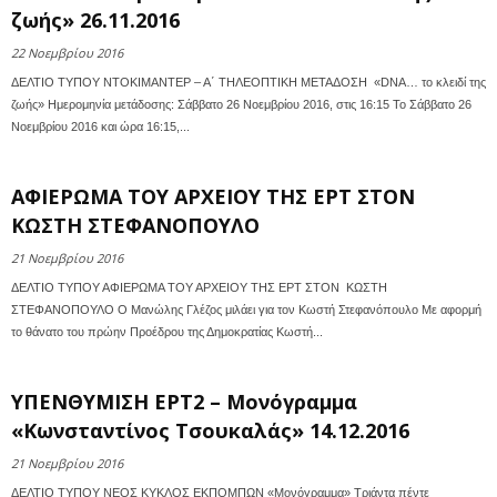
ζωής» 26.11.2016
22 Νοεμβρίου 2016
ΔΕΛΤΙΟ ΤΥΠΟΥ ΝΤΟΚΙΜΑΝΤΕΡ – Α΄ ΤΗΛΕΟΠΤΙΚΗ ΜΕΤΑΔΟΣΗ «DNA… το κλειδί της
ζωής» Ημερομηνία μετάδοσης: Σάββατο 26 Νοεμβρίου 2016, στις 16:15 To Σάββατο 26
Νοεμβρίου 2016 και ώρα 16:15,...
ΑΦΙΕΡΩΜΑ ΤΟΥ ΑΡΧΕΙΟΥ ΤΗΣ ΕΡΤ ΣΤΟΝ
ΚΩΣΤΗ ΣΤΕΦΑΝΟΠΟΥΛΟ
21 Νοεμβρίου 2016
ΔΕΛΤΙΟ ΤΥΠΟΥ ΑΦΙΕΡΩΜΑ ΤΟΥ ΑΡΧΕΙΟΥ ΤΗΣ ΕΡΤ ΣΤΟΝ ΚΩΣΤΗ
ΣΤΕΦΑΝΟΠΟΥΛΟ Ο Μανώλης Γλέζος μιλάει για τον Κωστή Στεφανόπουλο Με αφορμή
το θάνατο του πρώην Προέδρου της Δημοκρατίας Κωστή...
ΥΠΕΝΘΥΜΙΣΗ ΕΡΤ2 – Μονόγραμμα
«Κωνσταντίνος Τσουκαλάς» 14.12.2016
21 Νοεμβρίου 2016
ΔΕΛΤΙΟ ΤΥΠΟΥ ΝΕΟΣ ΚΥΚΛΟΣ ΕΚΠΟΜΠΩΝ «Μονόγραμμα» Τριάντα πέντε