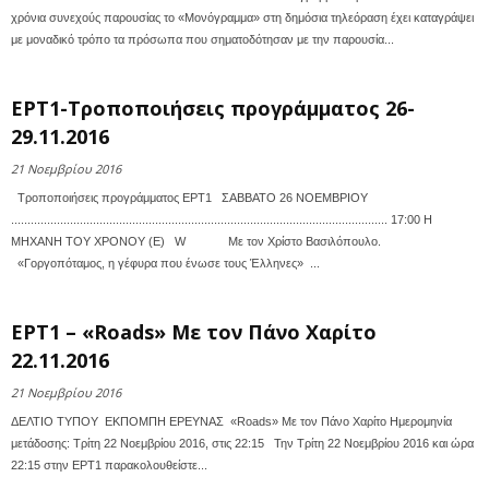
χρόνια συνεχούς παρουσίας το «Μονόγραμμα» στη δημόσια τηλεόραση έχει καταγράψει
με μοναδικό τρόπο τα πρόσωπα που σηματοδότησαν με την παρουσία...
ΕΡΤ1-Τροποποιήσεις προγράμματος 26-
29.11.2016
21 Νοεμβρίου 2016
Τροποποιήσεις προγράμματος ΕΡΤ1 ΣΑΒΒΑΤΟ 26 ΝΟΕΜΒΡΙΟΥ
................................................................................................................... 17:00 Η
ΜΗΧΑΝΗ ΤΟΥ ΧΡΟΝΟΥ (Ε) W Με τον Χρίστο Βασιλόπουλο.
«Γοργοπόταμος, η γέφυρα που ένωσε τους Έλληνες» ...
ΕΡΤ1 – «Roads» Με τον Πάνο Χαρίτο
22.11.2016
21 Νοεμβρίου 2016
ΔΕΛΤΙΟ ΤΥΠΟΥ ΕΚΠΟΜΠΗ ΕΡΕΥΝΑΣ «Roads» Με τον Πάνο Χαρίτο Ημερομηνία
μετάδοσης: Τρίτη 22 Νοεμβρίου 2016, στις 22:15 Την Τρίτη 22 Νοεμβρίου 2016 και ώρα
22:15 στην ΕΡΤ1 παρακολουθείστε...