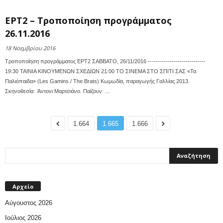
ΕΡΤ2 – Τροποποίηση προγράμματος
26.11.2016
18 Νοεμβρίου 2016
Τροποποίηση προγράμματος ΕΡΤ2 ΣΑΒΒΑΤΟ, 26/11/2016 -----------------------------
19:30 ΤΑΙΝΙΑ ΚΙΝΟΥΜΕΝΩΝ ΣΧΕΔΙΩΝ 21:00 ΤΟ ΣΙΝΕΜΑ ΣΤΟ ΣΠΙΤΙ ΣΑΣ «Τα
Παλιόπαιδα» (Les Gamins / The Brats) Κωμωδία, παραγωγής Γαλλίας 2013.
Σκηνοθεσία: Άντονι Μαρτσιάνο. Παίζουν: ...
1.664
1.665
1.666
Αρχείο
Αύγουστος 2026
Ιούλιος 2026