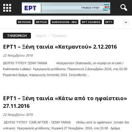
ERTECHO
ERTFLIX
EUROVISION - EBU
EΡΤ COSMOS
EΡΤ1
ΤΗΛΕΌΡΑΣΗ
Αρχική
Τηλεόραση
ΕΡΤ1 – Ξένη ταινία «Κατμαντού» 2.12.2016
22 Νοεμβρίου 2016
ΔΕΛΤΙΟ ΤΥΠΟΥ ΞΕΝΗ ΤΑΙΝΙΑ «Κατμαντού» (Katmandú, un espejo en el cielo /
Kathmandu Lullaby) Ημερομηνία μετάδοσης: Παρασκευή 2 Δεκεμβρίου 2016, στις 01:00
Ρομαντικό δράμα, παραγωγής Ισπανίας 2011. Σκηνοθεσία:...
ΕΡΤ1 – Ξένη ταινία «Κάτω από το ηφαίστειο»
27.11.2016
22 Νοεμβρίου 2016
ΔΕΛΤΙΟ ΤΥΠΟΥ CINE AFTER - ΞΕΝΗ ΤΑΙΝΙΑ «Κάτω από το ηφαίστειο» (Under the
volcano) Ημερομηνία μετάδοσης: Κυριακή 27 Νοεμβρίου 2016, στις 01:00 Δράμα,