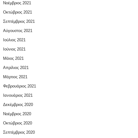
Νοέμβριος 2021
Οκτώβριος 2021
Σεπτέμβριος 2021
Αύγουστος 2021
Ιούλιος 2021
Ιούνιος 2021
Μάιος 2021
Απρίλιος 2021
Μάρτιος 2021
Φεβρουάριος 2021
Ιανουάριος 2021
Δεκέμβριος 2020
Νοέμβριος 2020
Οκτώβριος 2020
Σεπτέμβριος 2020