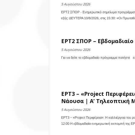
5 Αυγούστου 2026
ΕΡΤ2 ΣΠΟΡ - Ενημερωτικό σημείωμα προγράμματ
εξής: ΔΕΥΤΕΡΑ 10/8/2026, στις 15:30: «Οι Πρωτα
ΕΡΤ2 ΣΠΟΡ – Εβδομαδιαίο 
5 Αυγούστου 2026
Για να δείτε το εβδομαδιαίο πρόγραμμα πατήστε ε
ΕΡΤ3 – «Project Περιφέρε
Νάουσα | Α’ Τηλεοπτική Μ
5 Αυγούστου 2026
ΕΡΤ3 – «Project Περιφέρεια»: Η καλλιέργεια του 
12:00 Η εβδομαδιαία ενημερωτική εκπομπή της ΕΡΤ