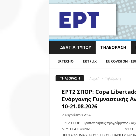
ΔΕΛΤΊΑ ΤΎΠΟΥ
ΤΗΛΕΌΡΑΣΗ
ERTECHO
ERTFLIX
EUROVISION - EB
ΤΗΛΕΌΡΑΣΗ
Αρχική
Τηλεόραση
ΕΡΤ2 ΣΠΟΡ: Copa Liberta
Ενόργανης Γυμναστικής Α
10-21.08.2026
7 Αυγούστου 2026
ΕΡΤ2 ΣΠΟΡ - Τροποποιήσεις προγράμματος Σας ε
ΔΕΥΤΕΡΑ 10/8/2026 -------------------------- ΝΥΧΤ
ΠΡΩΤΑΘΛΗΜΑ ΥΓΡΟΥ ΣΤΙΒΟΥ - ΠΑΡΙΣΙ 2026: ΚΑΤ