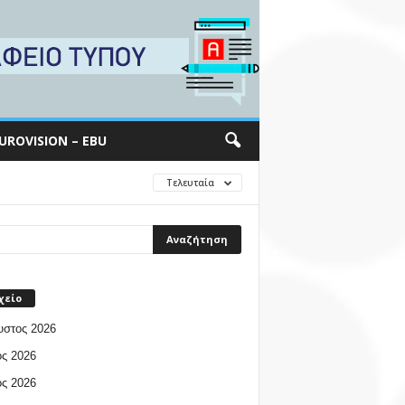
UROVISION – EBU
Τελευταία
χείο
υστος 2026
ος 2026
ος 2026