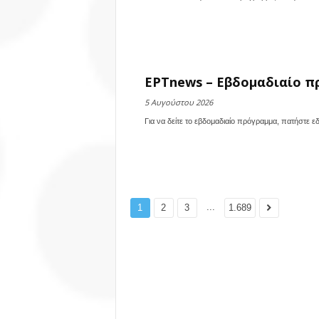
ΕΡΤnews – Εβδομαδιαίο πρ
5 Αυγούστου 2026
Για να δείτε το εβδομαδιαίο πρόγραμμα, πατήστε 
...
1
2
3
1.689