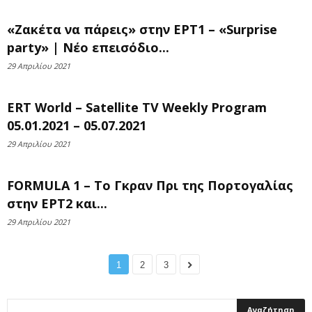
«Ζακέτα να πάρεις» στην ΕΡΤ1 – «Surprise
party» | Νέο επεισόδιο...
29 Απριλίου 2021
ERT World – Satellite TV Weekly Program
05.01.2021 – 05.07.2021
29 Απριλίου 2021
FORMULA 1 – Το Γκραν Πρι της Πορτογαλίας
στην ΕΡΤ2 και...
29 Απριλίου 2021
1
2
3