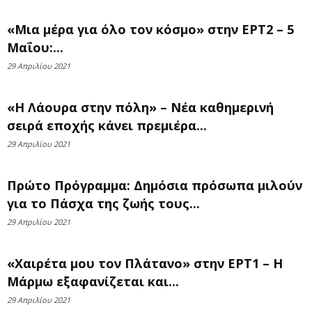
«Μια μέρα για όλο τον κόσμο» στην ΕΡΤ2 – 5
Μαΐου:...
29 Απριλίου 2021
«Η Λάουρα στην πόλη» – Nέα καθημερινή
σειρά εποχής κάνει πρεμιέρα...
29 Απριλίου 2021
Πρώτο Πρόγραμμα: Δημόσια πρόσωπα μιλούν
για το Πάσχα της ζωής τους...
29 Απριλίου 2021
«Χαιρέτα μου τον Πλάτανο» στην ΕΡΤ1 – Η
Μάρμω εξαφανίζεται και...
29 Απριλίου 2021