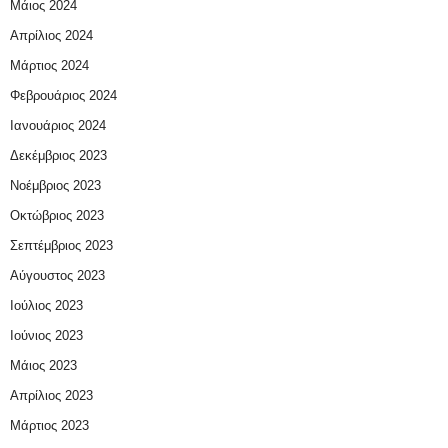
Μάιος 2024
Απρίλιος 2024
Μάρτιος 2024
Φεβρουάριος 2024
Ιανουάριος 2024
Δεκέμβριος 2023
Νοέμβριος 2023
Οκτώβριος 2023
Σεπτέμβριος 2023
Αύγουστος 2023
Ιούλιος 2023
Ιούνιος 2023
Μάιος 2023
Απρίλιος 2023
Μάρτιος 2023