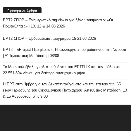
Πρόσφατα άρθρα
ΕΡΤ2 ΣΠΟΡ – Ενημερωτικό σημείωμα για ξένο ντοκιμαντέρ: «Οι
Πρωταθλητές» | 10, 12 & 14.08.2026
ΕΡΤ2 ΣΠΟΡ – Εβδομαδιαίο πρόγραμμα 15-21.08.2026
ΕΡΤ3 – «Project Περιφέρεια»: Η καλλιέργεια του ροδάκινου στη Νάουσα
| Α’ Τηλεοπτική Μετάδοση | 08/08
Το Μουντιάλ έβαλε γκολ στις θεάσεις του ERTFLIX και τον Ιούλιο με
22.551.894 views, για δεύτερο συνεχόμενο μήνα
Η ΕΡΤ στην Ίμβρο για τον Δεκαπενταύγουστο και την επέτειο των 65
ετών Ιερωσύνης του Οικουμενικού Πατριάρχου |Απευθείας Μετάδοση: 13
& 15 Αυγούστου, στις 9:00