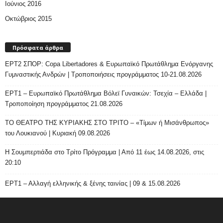
Ιούνιος 2016
Οκτώβριος 2015
Πρόσφατα άρθρα
ΕΡΤ2 ΣΠΟΡ: Copa Libertadores & Ευρωπαϊκό Πρωτάθλημα Ενόργανης
Γυμναστικής Ανδρών | Τροποποιήσεις προγράμματος 10-21.08.2026
ΕΡΤ1 – Ευρωπαϊκό Πρωτάθλημα Βόλεϊ Γυναικών: Τσεχία – Ελλάδα |
Τροποποίηση προγράμματος 21.08.2026
ΤΟ ΘΕΑΤΡΟ ΤΗΣ ΚΥΡΙΑΚΗΣ ΣΤΟ ΤΡΙΤΟ – «Τίμων ή Μισάνθρωπος»
του Λουκιανού | Κυριακή 09.08.2026
H Σουμπερτιάδα στο Τρίτο Πρόγραμμα | Από 11 έως 14.08.2026, στις
20:10
ΕΡΤ1 – Αλλαγή ελληνικής & ξένης ταινίας | 09 & 15.08.2026