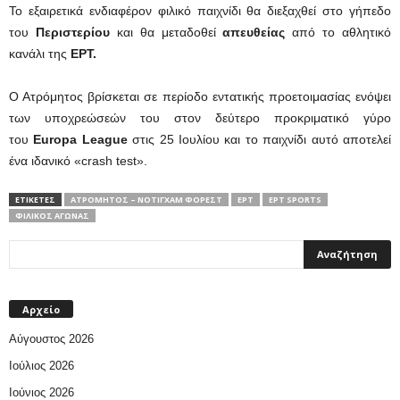
Το εξαιρετικά ενδιαφέρον φιλικό παιχνίδι θα διεξαχθεί στο γήπεδο
του
Περιστερίου
και θα μεταδοθεί
απευθείας
από το αθλητικό
κανάλι της
ΕΡΤ.
Ο Ατρόμητος βρίσκεται σε περίοδο εντατικής προετοιμασίας ενόψει
των υποχρεώσεών του στον δεύτερο προκριματικό γύρο
του
Europa League
στις 25 Ιουλίου και το παιχνίδι αυτό αποτελεί
ένα ιδανικό «crash test».
ΕΤΙΚΕΤΕΣ
ΑΤΡΌΜΗΤΟΣ – ΝΌΤΙΓΧΑΜ ΦΌΡΕΣΤ
ΕΡΤ
ΕΡΤ SPORTS
ΦΙΛΙΚΌΣ ΑΓΏΝΑΣ
Αρχείο
Αύγουστος 2026
Ιούλιος 2026
Ιούνιος 2026