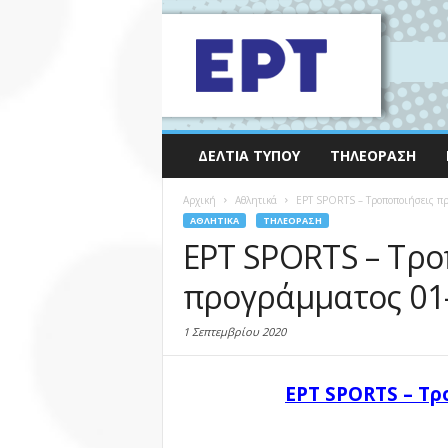
ΔΕΛΤΊΑ ΤΎΠΟΥ
ΤΗΛΕΌΡΑΣΗ
Αρχική
Αθλητικά
ΕΡΤ SPORTS – Τροποποιήσεις π
ΑΘΛΗΤΙΚΆ
ΤΗΛΕΌΡΑΣΗ
ΕΡΤ SPORTS – Τρο
προγράμματος 01-
1 Σεπτεμβρίου 2020
ΕΡΤ SPORTS – Τ