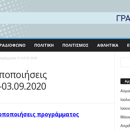
ΡΑΔΙΌΦΩΝΟ
ΠΟΛΙΤΙΚΉ
ΠΟΛΙΤΙΣΜΌΣ
ΑΘΛΗΤΙΚΆ
E
ρογράμματος 01-03.09.2020
ποποιήσεις
Αρ
03.09.2020
Αύγο
Ιούλι
Ιούνι
ροποποιήσεις προγράμματος
Μάιος
Απρίλ