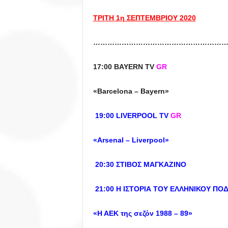
ΤΡΙΤΗ 1
η
ΣΕΠΤΕΜΒΡΙΟΥ 2020
………………………………………………
17:00 BAYERN TV
GR
«Barcelona – Bayern»
19:00 LIVERPOOL TV
GR
«Arsenal – Liverpool»
20:30 ΣΤΙΒΟΣ ΜΑΓΚΑΖΙΝΟ
21:00 Η ΙΣΤΟΡΙΑ ΤΟΥ ΕΛΛΗΝΙΚΟΥ ΠΟ
«Η ΑΕΚ της σεζόν 1988 – 89»