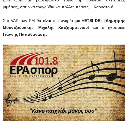
μιμήσεις, σατιρικά τραγούδια και πολλές πλάκες… Καρύστου!
Στο VAR των FM θα είναι το συγκρότημα
«
ETSI DE»
(
Δημήτρης
Μουντζουράκης,
Μιχάλης Χατζηαρσενίου
) και ο ηθοποιός
Γιάννης Παπαθανάσης.