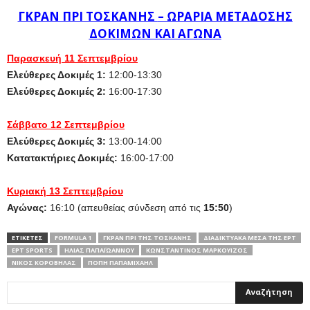
ΓΚΡΑΝ ΠΡΙ ΤΟΣΚΑΝΗΣ
– ΩΡΑΡΙΑ ΜΕΤΑΔΟΣΗΣ
ΔΟΚΙΜΩΝ ΚΑΙ ΑΓΩΝΑ
Παρασκευή 11 Σεπτεμβρίου
Ελεύθερες Δοκιμές 1:
12:00-13:30
Ελεύθερες Δοκιμές 2:
16:00-17:30
Σάββατο 12 Σεπτεμβρίου
Ελεύθερες Δοκιμές 3:
13:00-14:00
Κατατακτήριες Δοκιμές:
16:00-17:00
Κυριακή 13 Σεπτεμβρίου
Αγώνας:
16:10 (απευθείας σύνδεση από τις
15:50
)
ΕΤΙΚΕΤΕΣ
FORMULA 1
ΓΚΡΑΝ ΠΡΙ ΤΗΣ ΤΟΣΚΆΝΗΣ
ΔΙΑΔΙΚΤΥΑΚΆ ΜΈΣΑ ΤΗΣ ΕΡΤ
ΕΡΤ SPORTS
ΗΛΊΑΣ ΠΑΠΑΪΩΆΝΝΟΥ
ΚΩΝΣΤΑΝΤΊΝΟΣ ΜΑΡΚΟΥΊΖΟΣ
ΝΊΚΟΣ ΚΟΡΌΒΗΛΑΣ
ΠΌΠΗ ΠΑΠΑΜΙΧΑΉΛ