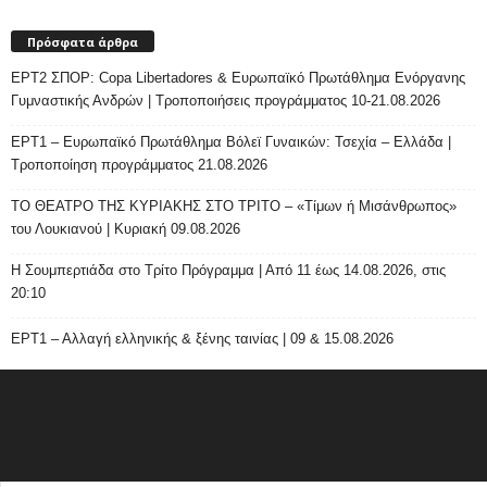
Πρόσφατα άρθρα
ΕΡΤ2 ΣΠΟΡ: Copa Libertadores & Ευρωπαϊκό Πρωτάθλημα Ενόργανης
Γυμναστικής Ανδρών | Τροποποιήσεις προγράμματος 10-21.08.2026
ΕΡΤ1 – Ευρωπαϊκό Πρωτάθλημα Βόλεϊ Γυναικών: Τσεχία – Ελλάδα |
Τροποποίηση προγράμματος 21.08.2026
ΤΟ ΘΕΑΤΡΟ ΤΗΣ ΚΥΡΙΑΚΗΣ ΣΤΟ ΤΡΙΤΟ – «Τίμων ή Μισάνθρωπος»
του Λουκιανού | Κυριακή 09.08.2026
H Σουμπερτιάδα στο Τρίτο Πρόγραμμα | Από 11 έως 14.08.2026, στις
20:10
ΕΡΤ1 – Αλλαγή ελληνικής & ξένης ταινίας | 09 & 15.08.2026