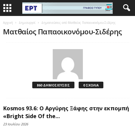
Αρχική
Δημιουργοί
Δημοσιεύσεις από Ματθαίος Παπαοικονόμου-Σιδέρης
Ματθαίος Παπαοικονόμου-Σιδέρης
860 ΔΗΜΟΣΙΕΥΣΕΙΣ
0 ΣΧΟΛΙΑ
Kosmos 93.6: Ο Αργύρης Ξάφης στην εκπομπή
«Bright Side Of the...
23 Ιουλίου 2026