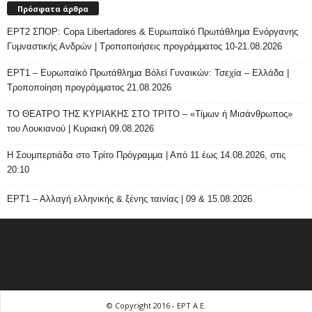
Πρόσφατα άρθρα
ΕΡΤ2 ΣΠΟΡ: Copa Libertadores & Ευρωπαϊκό Πρωτάθλημα Ενόργανης
Γυμναστικής Ανδρών | Τροποποιήσεις προγράμματος 10-21.08.2026
ΕΡΤ1 – Ευρωπαϊκό Πρωτάθλημα Βόλεϊ Γυναικών: Τσεχία – Ελλάδα |
Τροποποίηση προγράμματος 21.08.2026
ΤΟ ΘΕΑΤΡΟ ΤΗΣ ΚΥΡΙΑΚΗΣ ΣΤΟ ΤΡΙΤΟ – «Τίμων ή Μισάνθρωπος»
του Λουκιανού | Κυριακή 09.08.2026
H Σουμπερτιάδα στο Τρίτο Πρόγραμμα | Από 11 έως 14.08.2026, στις
20:10
ΕΡΤ1 – Αλλαγή ελληνικής & ξένης ταινίας | 09 & 15.08.2026
© Copyright 2016 - ΕΡΤ Α.Ε.