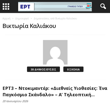
Αρχική
Δημιουργοί
Δημοσιεύσεις από Βικτωρία Καλιάκου
Βικτωρία Καλιάκου
38 ΔΗΜΟΣΙΕΥΣΕΙΣ
0 ΣΧΟΛΙΑ
ΕΡΤ3 – Ντοκιμαντέρ: «Διεθνείς Υιοθεσίες: Ένα
Παγκόσμιο Σκάνδαλο» – Α’ Τηλεοπτική...
20 Ιανουαρίου 2026