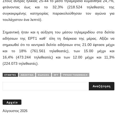
Στους άνδρες ηλικίας 25-44 το μέσο τηλεμερίδιο κυμάνθηκε 24,7%,
φτάνοντας έως και το 32,3% (218.524 τηλεθεατές της
συγκεκριμένης κατηγορίας παρακολούθησαν τον αγώνα για
τουλάχιστον ένα λεπτό).
Σημαντική ήταν και η αύξηση του μέσου τηλεμεριδίου στα δελτία
ειδήσεων της ΕΡΤ1 καθ΄ όλη τη διάρκεια της μέρας. Αξίζει να
σημειωθεί ότι το κεντρικό δελτίο ειδήσεων στις 21.00 έφτασε μέχρι
και το 18% (761.561 τηλεθεατές), των 15.00 μέχρι και
16,4% (473.244 τηλεθεατές) και των 12.00 μέχρι και 11,3%
(224.073 τηλεθεατές).
ΕΤΙΚΕΤΕΣ
ΑΘΛΗΤΙΚΆ
ΕΙΔΗΣΕΙΣ
ΕΡΤ
ΥΨΗΛΗ ΤΗΛΕΘΕΑΣΗ
Αρχείο
Αύγουστος 2026