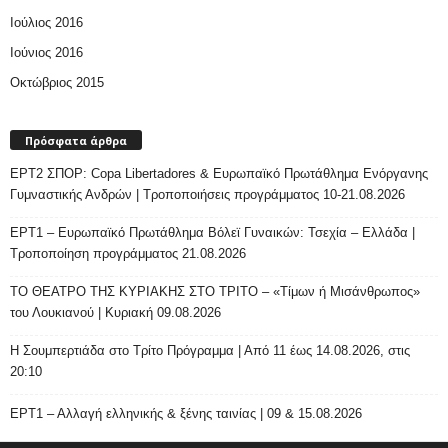
Ιούλιος 2016
Ιούνιος 2016
Οκτώβριος 2015
Πρόσφατα άρθρα
ΕΡΤ2 ΣΠΟΡ: Copa Libertadores & Ευρωπαϊκό Πρωτάθλημα Ενόργανης
Γυμναστικής Ανδρών | Τροποποιήσεις προγράμματος 10-21.08.2026
ΕΡΤ1 – Ευρωπαϊκό Πρωτάθλημα Βόλεϊ Γυναικών: Τσεχία – Ελλάδα |
Τροποποίηση προγράμματος 21.08.2026
ΤΟ ΘΕΑΤΡΟ ΤΗΣ ΚΥΡΙΑΚΗΣ ΣΤΟ ΤΡΙΤΟ – «Τίμων ή Μισάνθρωπος»
του Λουκιανού | Κυριακή 09.08.2026
H Σουμπερτιάδα στο Τρίτο Πρόγραμμα | Από 11 έως 14.08.2026, στις
20:10
ΕΡΤ1 – Αλλαγή ελληνικής & ξένης ταινίας | 09 & 15.08.2026