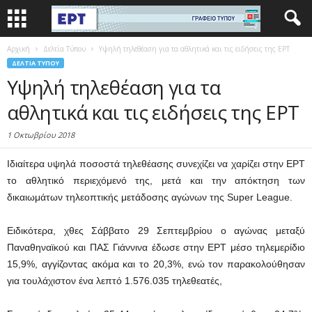
Αρχική
Δελτία Τύπου
Υψηλή τηλεθέαση για τα αθλητικά και τις ειδήσεις της ΕΡΤ
ΔΕΛΤΊΑ ΤΎΠΟΥ
Υψηλή τηλεθέαση για τα
αθλητικά και τις ειδήσεις της ΕΡΤ
1 Οκτωβρίου 2018
Ιδιαίτερα υψηλά ποσοστά τηλεθέασης συνεχίζει να χαρίζει στην ΕΡΤ
το αθλητικό περιεχόμενό της, μετά και την απόκτηση των
δικαιωμάτων τηλεοπτικής μετάδοσης αγώνων της
Super
League
.
Ειδικότερα, χθες Σάββατο 29 Σεπτεμβρίου ο αγώνας μεταξύ
Παναθηναϊκού και ΠΑΣ Γιάννινα έδωσε στην ΕΡΤ μέσο τηλεμερίδιο
15,9%, αγγίζοντας ακόμα και το 20,3%, ενώ τον παρακολούθησαν
για τουλάχιστον ένα λεπτό 1.576.035 τηλεθεατές,