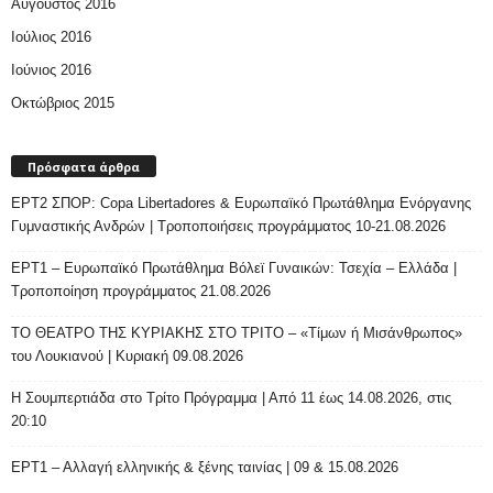
Αύγουστος 2016
Ιούλιος 2016
Ιούνιος 2016
Οκτώβριος 2015
Πρόσφατα άρθρα
ΕΡΤ2 ΣΠΟΡ: Copa Libertadores & Ευρωπαϊκό Πρωτάθλημα Ενόργανης
Γυμναστικής Ανδρών | Τροποποιήσεις προγράμματος 10-21.08.2026
ΕΡΤ1 – Ευρωπαϊκό Πρωτάθλημα Βόλεϊ Γυναικών: Τσεχία – Ελλάδα |
Τροποποίηση προγράμματος 21.08.2026
ΤΟ ΘΕΑΤΡΟ ΤΗΣ ΚΥΡΙΑΚΗΣ ΣΤΟ ΤΡΙΤΟ – «Τίμων ή Μισάνθρωπος»
του Λουκιανού | Κυριακή 09.08.2026
H Σουμπερτιάδα στο Τρίτο Πρόγραμμα | Από 11 έως 14.08.2026, στις
20:10
ΕΡΤ1 – Αλλαγή ελληνικής & ξένης ταινίας | 09 & 15.08.2026