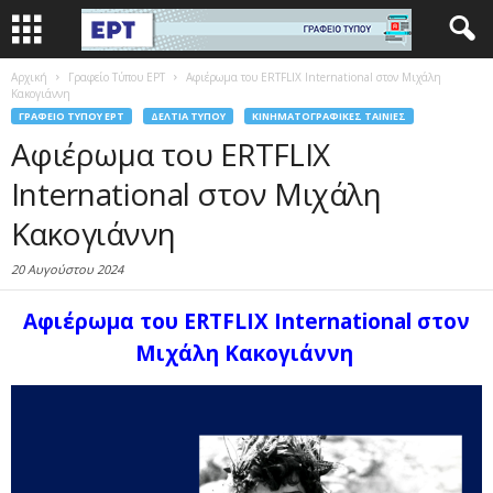
Αρχική
Γραφείο Τύπου ΕΡΤ
Αφιέρωμα του ERTFLIX International στον Μιχάλη
Κακογιάννη
ΓΡΑΦΕΊΟ ΤΎΠΟΥ ΕΡΤ
ΔΕΛΤΊΑ ΤΎΠΟΥ
ΚΙΝΗΜΑΤΟΓΡΑΦΙΚΈΣ ΤΑΙΝΊΕΣ
Αφιέρωμα του ERTFLIX
International στον Μιχάλη
Κακογιάννη
20 Αυγούστου 2024
Αφιέρωμα του ERTFLIX International στον
Μιχάλη Κακογιάννη