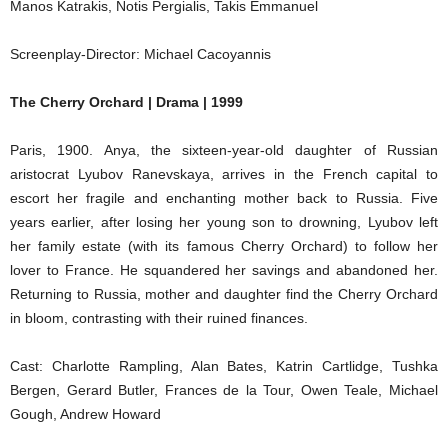
Manos Katrakis, Notis Pergialis, Takis Emmanuel
Screenplay-Director: Michael Cacoyannis
The Cherry Orchard | Drama | 1999
Paris, 1900. Anya, the sixteen-year-old daughter of Russian
aristocrat Lyubov Ranevskaya, arrives in the French capital to
escort her fragile and enchanting mother back to Russia. Five
years earlier, after losing her young son to drowning, Lyubov left
her family estate (with its famous Cherry Orchard) to follow her
lover to France. He squandered her savings and abandoned her.
Returning to Russia, mother and daughter find the Cherry Orchard
in bloom, contrasting with their ruined finances.
Cast: Charlotte Rampling, Alan Bates, Katrin Cartlidge, Tushka
Bergen, Gerard Butler, Frances de la Tour, Owen Teale, Michael
Gough, Andrew Howard