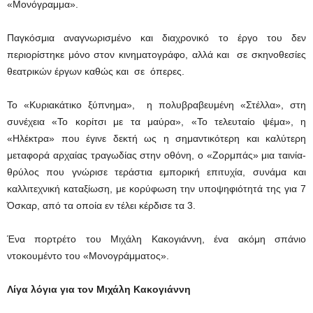
«Μονόγραμμα».
Παγκόσμια αναγνωρισμένο και διαχρονικό το έργο του δεν
περιορίστηκε μόνο στον κινηματογράφο, αλλά και σε σκηνοθεσίες
θεατρικών έργων καθώς και σε όπερες.
Το «Κυριακάτικο ξύπνημα», η πολυβραβευμένη «Στέλλα», στη
συνέχεια «Το κορίτσι με τα μαύρα», «Το τελευταίο ψέμα», η
«Ηλέκτρα» που έγινε δεκτή ως η σημαντικότερη και καλύτερη
μεταφορά αρχαίας τραγωδίας στην οθόνη, ο «Ζορμπάς» μια ταινία-
θρύλος που γνώρισε τεράστια εμπορική επιτυχία, συνάμα και
καλλιτεχνική καταξίωση, με κορύφωση την υποψηφιότητά της για 7
Όσκαρ, από τα οποία εν τέλει κέρδισε τα 3.
Ένα πορτρέτο του Μιχάλη Κακογιάννη, ένα ακόμη σπάνιο
ντοκουμέντο του «Μονογράμματος».
Λίγα λόγια για τον Μιχάλη Κακογιάννη