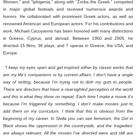
Women,” and “Iphigenia,” along with “Zorba the Greek,” competed
in major global festivals and received numerous awards and
honors. He collaborated with prominent Greek actors, as well as
renowned American and European actors. For his contributions and
work, Michael Cacoyannis has been honored with many distinctions
in Greece, Cyprus, and abroad. Between 1950 and 2005, he
directed 15 films, 36 plays, and 7 operas in Greece, the USA, and
Europe.
“I keep my eyes open and get inspired either by classic works that
are my life’s companions or by current affairs. I don’t have a single
way of writing, because I’m trying not to dish my guts to people.
There are directors that have a nearsighted perception of the world
and this is what they show on repeat. Each time I make a movie it’s
because I’m triggered by something. I don’t make movies just to
add them on my curriculum. I think that this is obvious from the
beginning of my career. In Stella you can see feminism, the Girl in
Black shows the oppression in the countryside, and the ‘tragedies’
are always relevant. All the movies I’ve directed were and still are