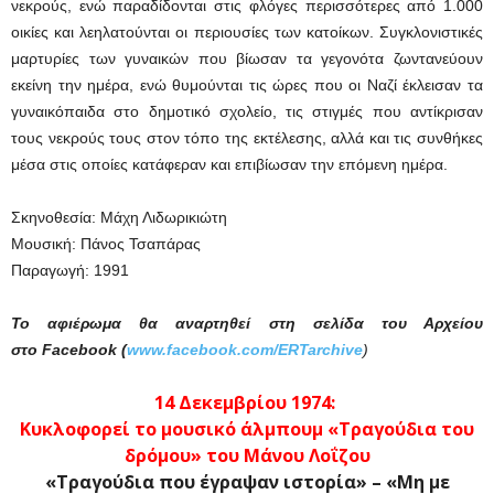
νεκρούς, ενώ παραδίδονται στις φλόγες περισσότερες από 1.000
οικίες και λεηλατούνται οι περιουσίες των κατοίκων. Συγκλονιστικές
μαρτυρίες των γυναικών που βίωσαν τα γεγονότα ζωντανεύουν
εκείνη την ημέρα, ενώ θυμούνται τις ώρες που οι Ναζί έκλεισαν τα
γυναικόπαιδα στο δημοτικό σχολείο, τις στιγμές που αντίκρισαν
τους νεκρούς τους στον τόπο της εκτέλεσης, αλλά και τις συνθήκες
μέσα στις οποίες κατάφεραν και επιβίωσαν την επόμενη ημέρα.
Σκηνοθεσία: Μάχη Λιδωρικιώτη
Μουσική: Πάνος Τσαπάρας
Παραγωγή: 1991
Το αφιέρωμα θα αναρτηθεί στη σελίδα του Αρχείου
στο Facebook (
www.facebook.com/ERTarchive
)
14 Δεκεμβρίου 1974:
Κυκλοφορεί το μουσικό άλμπουμ «Τραγούδια του
δρόμου» του Μάνου Λοΐζου
«Τραγούδια που έγραψαν ιστορία» – «Μη με