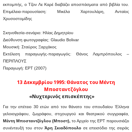
εκπομπής, ο Τζον Λε Καρέ διαβάζει αποσπάσματα από βιβλία του.
Επιμέλεια-παρουσίαση: Μικέλα Χαρτουλάρη, Ανταίος
Χρυσοστομίδης
Σκηνοθεσία-σενάριο: Ηλίας Δημητρίου
Διεύθυνση φωτογραφίας: Glaudio Bolivar
Μουσική: Σταύρος Ξαρχάκος
Εκτέλεση παραγωγής-παραγωγός: Θάνος Λαμπρόπουλος –
ΠΕΡΙΠΛΟΥΣ
Παραγωγή: ΕΡΤ (2007)
13 Δεκεμβρίου 1995: Θάνατος του Μέντη
Μποσταντζόγλου
«Νυχτερινός επισκέπτης»
Για την επέτειο 30 ετών από τον θάνατο του σπουδαίου Έλληνα
γελοιογράφου, ζωγράφου, στιχουργού και θεατρικού συγγραφέα,
Μέντη Μποσταντζόγλου (Μποστ),
το Αρχείο της ΕΡΤ παρουσιάζει
συνέντευξή του στον
Άρη Σκιαδόπουλο
σε επεισόδιο της σειράς