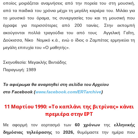
οποίος μοιράζεται αναμνήσεις από την πορεία του στη μουσική,
από τα παιδικά του χρόνια μέχρι τη μεγάλη καριέρα του. Μιλάει για
το μουσικό του όραμα, τις συνεργασίες του και τη μουσική που
έγραψε για περισσότερες από 200 ταινίες. Στην εκπομπή
ακούγονται πολλά τραγούδια του από τους Αγγελική Γαΐτη,
Δούκισσα, Νίκο Νομικό κ.ά., ενώ ο ίδιος ο Ζαμπέτας ερμηνεύει τη
μεγάλη επιτυχία του «Ο μαθητής».
Σκηνοθεσία: Μεγακλής Βιντιάδης
Παραγωγή: 1989
Το αφιέρωμα θα αναρτηθεί στη σελίδα του Αρχείου
στο Facebook (
www.facebook.com/ERTarchive
)
11 Μαρτίου 1990: «Το καπλάνι της βιτρίνας» κάνει
πρεμιέρα στην ΕΡΤ
Με αφορμή τον εορτασμό των
60 χρόνων
της
ελληνικής
δημόσιας τηλεόρασης
το
2026,
θυμόμαστε την ημέρα που