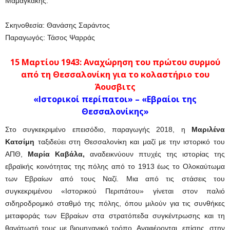
Μαμαγκάκης.
Σκηνοθεσία: Θανάσης Σαράντος
Παραγωγός: Τάσος Ψαρράς
15 Μαρτίου 1943:
Αναχώρηση του πρώτου συρμού
από τη Θεσσαλονίκη για το κολαστήριο του
Άουσβιτς
«Ιστορικοί περίπατοι» – «Εβραίοι της
Θεσσαλονίκης»
Στο συγκεκριμένο επεισόδιο, παραγωγής 2018, η
Μαριλένα
Κατσίμη
ταξιδεύει στη Θεσσαλονίκη και μαζί με την ιστορικό του
ΑΠΘ,
Μαρία Καβάλα,
αναδεικνύουν πτυχές της ιστορίας της
εβραϊκής κοινότητας της πόλης από το 1913 έως το Ολοκαύτωμα
των Εβραίων από τους Ναζί. Μια από τις στάσεις του
συγκεκριμένου «Ιστορικού Περιπάτου» γίνεται στον παλιό
σιδηροδρομικό σταθμό της πόλης, όπου μιλούν για τις συνθήκες
μεταφοράς των Εβραίων στα στρατόπεδα συγκέντρωσης και τη
θανάτωσή τους με βιομηχανικό τρόπο. Αναφέρονται, επίσης, στην