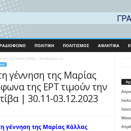
ΡΑΔΙΌΦΩΝΟ
ΠΟΛΙΤΙΚΉ
ΠΟΛΙΤΙΣΜΌΣ
ΑΘΛΗΤΙΚΆ
E
ννηση της Μαρίας Κάλλας – Τα ραδιόφωνα της...
ΩΝΟ
τη γέννηση της Μαρίας
Αρ
όφωνα της ΕΡΤ τιμούν την
Αύγο
τίβα | 30.11-03.12.2023
Ιούλι
Ιούνι
Μάιος
η γέννηση της Μαρίας Κάλλας
Απρίλ