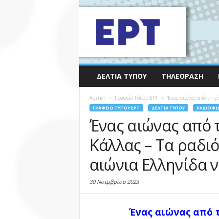
ΔΕΛΤΊΑ ΤΎΠΟΥ
ΤΗΛΕΌΡΑΣΗ
Αρχική
Γραφείο Τύπου ΕΡΤ
Ένας αιώνας από τη γέ
ΓΡΑΦΕΊΟ ΤΎΠΟΥ ΕΡΤ
ΔΕΛΤΊΑ ΤΎΠΟΥ
ΡΑΔΙΌΦ
Ένας αιώνας από 
Κάλλας – Τα ραδι
αιώνια Ελληνίδα ν
30 Νοεμβρίου 2023
Ένας αιώνας από τ