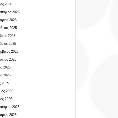
ος 2026
υάριος 2026
άριος 2026
βριος 2025
ριος 2025
βριος 2025
μβριος 2025
υστος 2025
ος 2025
ος 2025
 2025
ιος 2025
ος 2025
υάριος 2025
άριος 2025