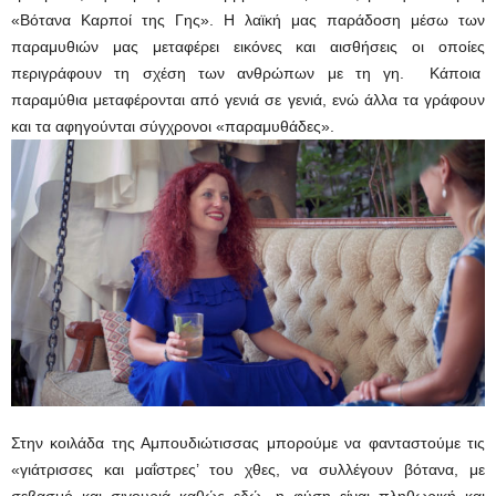
«Βότανα Καρποί της Γης». Η λαϊκή μας παράδοση μέσω των
παραμυθιών μας μεταφέρει εικόνες και αισθήσεις οι οποίες
περιγράφουν τη σχέση των ανθρώπων με τη γη. Κάποια
παραμύθια μεταφέρονται από γενιά σε γενιά, ενώ άλλα τα γράφουν
και τα αφηγούνται σύγχρονοι «παραμυθάδες».
Στην κοιλάδα της Αμπουδιώτισσας μπορούμε να φανταστούμε τις
«γιάτρισσες και μαΐστρες’ του χθες, να συλλέγουν βότανα, με