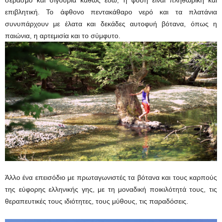
σεβασμό και σιγουριά καθώς εδώ, η φύση είναι πληθωρική και
επιβλητική. Το άφθονο πεντακάθαρο νερό και τα πλατάνια
συνυπάρχουν με έλατα και δεκάδες αυτοφυή βότανα, όπως η
παιώνια, η αρτεμισία και το σύμφυτο.
Άλλο ένα επεισόδιο με πρωταγωνιστές τα βότανα και τους καρπούς
της εύφορης ελληνικής γης, με τη μοναδική ποικιλότητά τους, τις
θεραπευτικές τους ιδιότητες, τους μύθους, τις παραδόσεις.