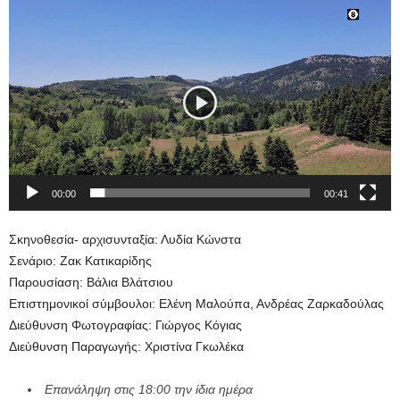
Πρόγραμμα
Αναπαραγωγής
Βίντεο
00:00
00:41
Σκηνοθεσία- αρχισυνταξία: Λυδία Κώνστα
Σενάριο: Ζακ Κατικαρίδης
Παρουσίαση: Βάλια Βλάτσιου
Επιστημονικοί σύμβουλοι: Ελένη Μαλούπα, Ανδρέας Ζαρκαδούλας
Διεύθυνση Φωτογραφίας: Γιώργος Κόγιας
Διεύθυνση Παραγωγής: Χριστίνα Γκωλέκα
Επανάληψη στις 18:00 την ίδια ημέρα