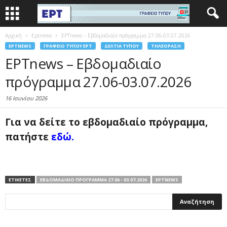
Αρχική
Eρτnews
ΕΡΤnews – Εβδομαδιαίο πρόγραμμα 27.06-03.07.2026
EΡΤNEWS
ΓΡΑΦΕΊΟ ΤΎΠΟΥ ΕΡΤ
ΔΕΛΤΊΑ ΤΎΠΟΥ
ΤΗΛΕΌΡΑΣΗ
ΕΡΤnews – Εβδομαδιαίο
πρόγραμμα 27.06-03.07.2026
16 Ιουνίου 2026
Για να δείτε το εβδομαδιαίο πρόγραμμα,
πατήστε
εδώ
.
ΕΤΙΚΕΤΕΣ
ΕΒΔΟΜΑΔΙΑΊΟ ΠΡΌΓΡΑΜΜΑ 27.06 - 03.07.2026
ΕΡΤNEWS