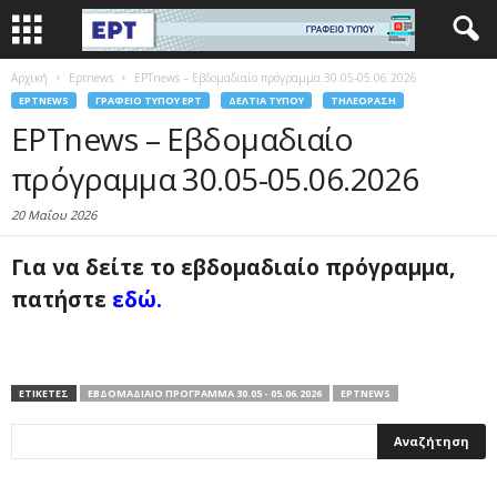
Αρχική
Eρτnews
ΕΡΤnews – Εβδομαδιαίο πρόγραμμα 30.05-05.06.2026
EΡΤNEWS
ΓΡΑΦΕΊΟ ΤΎΠΟΥ ΕΡΤ
ΔΕΛΤΊΑ ΤΎΠΟΥ
ΤΗΛΕΌΡΑΣΗ
ΕΡΤnews – Εβδομαδιαίο
πρόγραμμα 30.05-05.06.2026
20 Μαΐου 2026
Για να δείτε το εβδομαδιαίο πρόγραμμα,
πατήστε
εδώ
.
ΕΤΙΚΕΤΕΣ
ΕΒΔΟΜΑΔΙΑΊΟ ΠΡΌΓΡΑΜΜΑ 30.05 - 05.06.2026
ΕΡΤNEWS