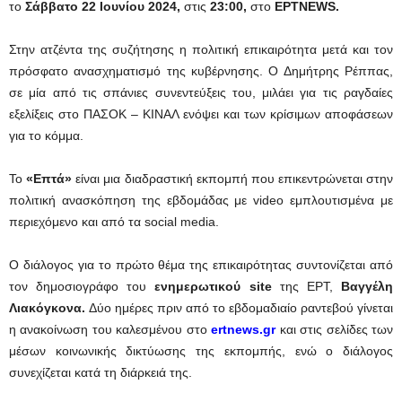
το
Σάββατο 22 Ιουνίου 2024,
στις
23:00,
στο
ΕΡΤNEWS.
Στην ατζέντα της συζήτησης η πολιτική επικαιρότητα μετά και τον
πρόσφατο ανασχηματισμό της κυβέρνησης. Ο Δημήτρης Ρέππας,
σε μία από τις σπάνιες συνεντεύξεις του, μιλάει για τις ραγδαίες
εξελίξεις στο ΠΑΣΟΚ – ΚΙΝΑΛ ενόψει και των κρίσιμων αποφάσεων
για το κόμμα.
Το
«Επτά»
είναι μια διαδραστική εκπομπή που επικεντρώνεται στην
πολιτική ανασκόπηση της εβδομάδας με video εμπλουτισμένα με
περιεχόμενο και από τα social media.
Ο διάλογος για το πρώτο θέμα της επικαιρότητας συντονίζεται από
τον δημοσιογράφο του
ενημερωτικού
site
της ΕΡΤ,
Βαγγέλη
Λιακόγκονα
.
Δύο ημέρες πριν από το εβδομαδιαίο ραντεβού γίνεται
η ανακοίνωση του καλεσμένου στο
ertnews
.
gr
και στις σελίδες των
μέσων κοινωνικής δικτύωσης της εκπομπής, ενώ ο διάλογος
συνεχίζεται κατά τη διάρκειά της.