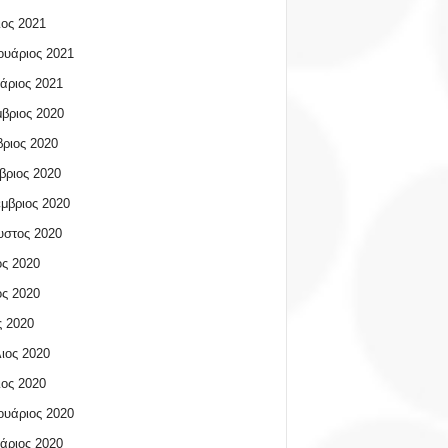
ος 2021
υάριος 2021
άριος 2021
βριος 2020
ριος 2020
βριος 2020
μβριος 2020
υστος 2020
ος 2020
ος 2020
 2020
ιος 2020
ος 2020
υάριος 2020
άριος 2020