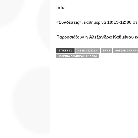
Info
«Συνδέσεις»
, καθημερινά
10:15-12:00
στ
Παρουσιάζουν η
Αλεξάνδρα Καϋμένου
κ
ΕΤΙΚΕΤΕΣ
«ΣΥΝΔΈΣΕΙΣ»
ERT1
ΑΛΕΞΆΝΔΡΑ ΚΑ
ΜΑΡΊΝΑ ΛΑΜΠΡΆΚΗ ΠΛΆΚΑ