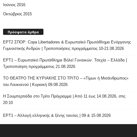
Ιούνιος 2016
Οκτώβριος 2015
Πρόσφατα άρθρα
ΕΡΤ2 ΣΠΟΡ: Copa Libertadores & Ευρωπαϊκό Πρωτάθλημα Ενόργανης
Γυμναστικής Ανδρών | Τροποποιήσεις προγράμματος 10-21.08.2026
ΕΡΤ1 – Ευρωπαϊκό Πρωτάθλημα Βόλεϊ Γυναικών: Τσεχία – Ελλάδα |
Τροποποίηση προγράμματος 21.08.2026
ΤΟ ΘΕΑΤΡΟ ΤΗΣ ΚΥΡΙΑΚΗΣ ΣΤΟ ΤΡΙΤΟ – «Τίμων ή Μισάνθρωπος»
του Λουκιανού | Κυριακή 09.08.2026
H Σουμπερτιάδα στο Τρίτο Πρόγραμμα | Από 11 έως 14.08.2026, στις
20:10
ΕΡΤ1 – Αλλαγή ελληνικής & ξένης ταινίας | 09 & 15.08.2026