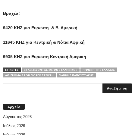
Βραχέα:
9420 ΚΗΖ για Ευρώπη & Β. Αμερική
11645 KHZ για Κεντρική & Νότια Αφρική
9935 KHZ για Ευρώπη Κεντρική Αμερική
ΕΤΙΚΕΤΕΣ
«ΤΑΞΙΔΕΎΟΝΤΑΣ ΜΕ ΦΩΣ ΕΛΛΗΝΙΚΌ»
H ΦΩΝΉ ΤΗΣ ΕΛΛΆΔΑΣ
ΑΦΙΈΡΩΜΑ ΣΤΟΝ ΓΙΏΡΓΟ ΣΕΦΈΡΗ
ΓΙΆΝΝΗΣ ΠΑΠΟΥΤΣΆΚΗΣ
Αρχείο
Αύγουστος 2026
Ιούλιος 2026
Ιούνιος 2026