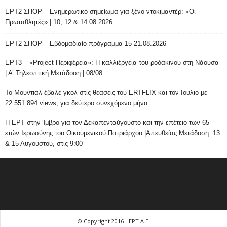
ΕΡΤ2 ΣΠΟΡ – Ενημερωτικό σημείωμα για ξένο ντοκιμαντέρ: «Οι
Πρωταθλητές» | 10, 12 & 14.08.2026
ΕΡΤ2 ΣΠΟΡ – Εβδομαδιαίο πρόγραμμα 15-21.08.2026
ΕΡΤ3 – «Project Περιφέρεια»: Η καλλιέργεια του ροδάκινου στη Νάουσα
| Α’ Τηλεοπτική Μετάδοση | 08/08
Το Μουντιάλ έβαλε γκολ στις θεάσεις του ERTFLIX και τον Ιούλιο με
22.551.894 views, για δεύτερο συνεχόμενο μήνα
Η ΕΡΤ στην Ίμβρο για τον Δεκαπενταύγουστο και την επέτειο των 65
ετών Ιερωσύνης του Οικουμενικού Πατριάρχου |Απευθείας Μετάδοση: 13
& 15 Αυγούστου, στις 9:00
© Copyright 2016 - ΕΡΤ Α.Ε.