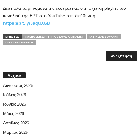
Δείτε όλα τα μηνύματα της εκστρατείας στη σχετική playlist του
καναλιού της ΕΡΤ στο YouTube στη διεύθυνση
https://bit.ly/3aquXGD
ΕΤΙΚΕΤΕΣ
«ΜΈΝΟΥΜΕ ΣΠΊΤΙ ΓΙΑ ΌΣΟΥΣ ΑΓΑΠΆΜΕ»
ΚΆΤΙΑ ΔΑΝΔΟΥΛΆΚΗ
ΠΈΓΚΥ ΑΝΤΩΝΆΚΟΥ
Αρχείο
Αύγουστος 2026
Ιούλιος 2026
Ιούνιος 2026
Μάιος 2026
Απρίλιος 2026
Μάρτιος 2026