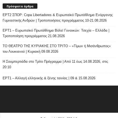
Πρόσφατα άρθρα
ΕΡΤ2 ΣΠΟΡ: Copa Libertadores & Ευρωπαϊκό Πρωτάθλημα Ενόργανης
Γυμναστικής Ανδρών | Τροποποιήσεις προγράμματος 10-21.08.2026
ΕΡΤ1 – Ευρωπαϊκό Πρωτάθλημα Βόλεϊ Γυναικών: Τσεχία – Ελλάδα |
Τροποποίηση προγράμματος 21.08.2026
ΤΟ ΘΕΑΤΡΟ ΤΗΣ ΚΥΡΙΑΚΗΣ ΣΤΟ ΤΡΙΤΟ – «Τίμων ή Μισάνθρωπος»
του Λουκιανού | Κυριακή 09.08.2026
H Σουμπερτιάδα στο Τρίτο Πρόγραμμα | Από 11 έως 14.08.2026, στις
20:10
ΕΡΤ1 – Αλλαγή ελληνικής & ξένης ταινίας | 09 & 15.08.2026