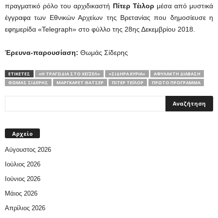
πραγματικό ρόλο του αρχιδικαστή
Πίτερ Τέιλορ
μέσα από μυστικά
έγγραφα των Εθνικών Αρχείων της Βρετανίας που δημοσίευσε η
εφημερίδα «Telegraph» στο φύλλο της 28ης Δεκεμβρίου 2018.
Έρευνα-παρουσίαση:
Θωμάς Σίδερης
ΕΤΙΚΕΤΕΣ
«Η ΤΡΑΓΩΔΊΑ ΣΤΟ ΧΈΙΖΕΛ»
«ΣΙΔΗΡΆ ΚΥΡΊΑ»
ΑΦΎΛΑΚΤΗ ΔΙΑΒΑΣΗ
ΘΩΜΆΣ ΣΊΔΕΡΗΣ
ΜΆΡΓΚΑΡΕΤ ΘΆΤΣΕΡ
ΠΊΤΕΡ ΤΈΙΛΟΡ
ΠΡΩΤΟ ΠΡΟΓΡΑΜΜΑ
Αρχείο
Αύγουστος 2026
Ιούλιος 2026
Ιούνιος 2026
Μάιος 2026
Απρίλιος 2026