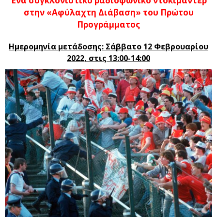
Ένα συγκλονιστικό ραδιοφωνικό ντοκιμαντέρ
στην «Αφύλαχτη Διάβαση» του Πρώτου
Προγράμματος
Ημερομηνία μετάδοσης: Σάββατο 12 Φεβρουαρίου
2022, στις 13:00-14:00