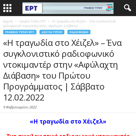
Αρχική
Γραφείο Τύπου ΕΡΤ
«Η τραγωδία στο Χέιζελ» – Ένα συγκλονιστικό
ραδιοφωνικό ντοκιμαντέρ στην «Αφύλαχτη Διάβαση»...
ΓΡΑΦΕΊΟ ΤΎΠΟΥ ΕΡΤ
ΔΕΛΤΊΑ ΤΎΠΟΥ
ΡΑΔΙΌΦΩΝΟ
«Η τραγωδία στο Χέιζελ» – Ένα
συγκλονιστικό ραδιοφωνικό
ντοκιμαντέρ στην «Αφύλαχτη
Διάβαση» του Πρώτου
Προγράμματος | Σάββατο
12.02.2022
9 Φεβρουαρίου 2022
«Η τραγωδία στο Χέιζελ»