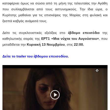
καταφέρνει όμως να σώσει από τη μήνη της τελευταίας την Αγάθη
που συλλαμβάνεται από τους αστυνομικούς. Την ίδια ώρα, ο
Κυρίτσης μαθαίνει για τις επισκέψεις της Μαρίας στη φυλακή και
ξεσπά καβγάς ανάμεσά τους.
Δείτε τις συγκλονιστικές εξελίξεις στο
έβδομο επεισόδιο
της
καθηλωτικής σειράς της
ΕΡΤ1 «Μια νύχτα του Αυγούστου»
, που
μεταδίδεται την
Κυριακή 13 Νοεμβρίου
, στις
22:00.
Δείτε το trailer του έβδομου
επεισοδίου.
Πρόγραμμα
Αναπαραγωγής
Βίντεο