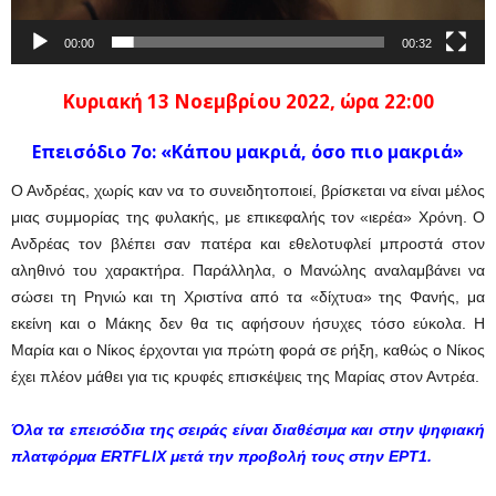
00:00
00:32
Κυριακή 13 Νοεμβρίου
2022, ώρα 22:00
Επεισόδιο 7ο:
«Κάπου μακριά, όσο πιο μακριά»
Ο Ανδρέας, χωρίς καν να το συνειδητοποιεί, βρίσκεται να είναι μέλος
μιας συμμορίας της φυλακής, με επικεφαλής τον «ιερέα» Χρόνη. Ο
Ανδρέας τον βλέπει σαν πατέρα και εθελοτυφλεί μπροστά στον
αληθινό του χαρακτήρα. Παράλληλα, ο Μανώλης αναλαμβάνει να
σώσει τη Ρηνιώ και τη Χριστίνα από τα «δίχτυα» της Φανής, μα
εκείνη και ο Μάκης δεν θα τις αφήσουν ήσυχες τόσο εύκολα. Η
Μαρία και ο Νίκος έρχονται για πρώτη φορά σε ρήξη, καθώς ο Νίκος
έχει πλέον μάθει για τις κρυφές επισκέψεις της Μαρίας στον Αντρέα.
Όλα τα επεισόδια της σειράς είναι διαθέσιμα και στην ψηφιακή
πλατφόρμα ERTFLIX
μετά την προβολή τους στην ΕΡΤ1.