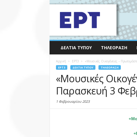
ΔΕΛΤΊΑ ΤΎΠΟΥ
ΤΗΛΕΌΡΑΣΗ
Αρχική
EΡΤ3
«Μουσικές Οικογένειες – Πρωτομάστ
EΡΤ3
ΔΕΛΤΊΑ ΤΎΠΟΥ
ΤΗΛΕΌΡΑΣΗ
«Μουσικές Οικογέ
Παρασκευή 3 Φεβρ
1 Φεβρουαρίου 2023
«Μο
«