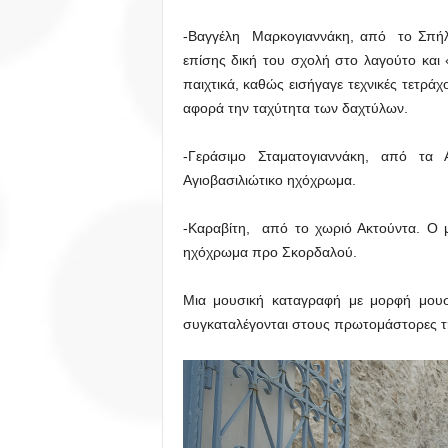
-Βαγγέλη Μαρκογιαννάκη, από το Σπήλι
επίσης δική του σχολή στο λαγούτο και 
παιχτικά, καθώς εισήγαγε τεχνικές τετρά
αφορά την ταχύτητα των δαχτύλων.
-Γεράσιμο Σταματογιαννάκη, από τα 
Αγιοβασιλιώτικο ηχόχρωμα.
-Καραβίτη, από το χωριό Ακτούντα. Ο μ
ηχόχρωμα προ Σκορδαλού.
Μια μουσική καταγραφή με μορφή μουσι
συγκαταλέγονται στους πρωτομάστορες τη