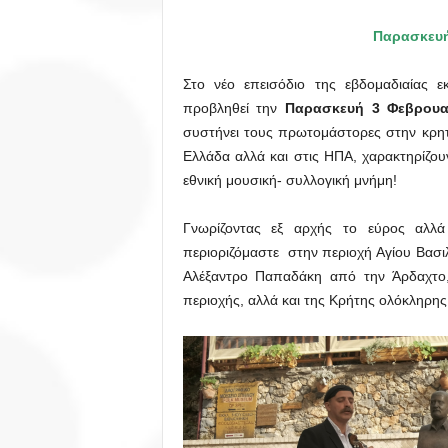
Παρασκευή
Στο νέο επεισόδιο της εβδομαδιαίας 
προβληθεί την
Παρασκευή 3 Φεβρουα
συστήνει τους πρωτομάστορες στην κρητ
Ελλάδα αλλά και στις ΗΠΑ, χαρακτηρίζο
εθνική μουσική- συλλογική μνήμη!
Γνωρίζοντας εξ αρχής το εύρος αλλά
περιοριζόμαστε στην περιοχή Αγίου Βασι
Αλέξαντρο Παπαδάκη από την Άρδαχτο, 
περιοχής, αλλά και της Κρήτης ολόκληρης