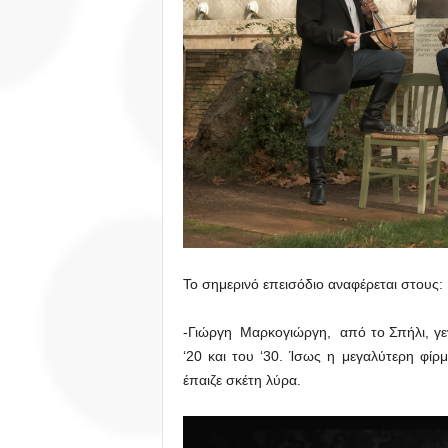
Το σημερινό επεισόδιο αναφέρεται στους:
-Γιώργη Μαρκογιώργη, από το Σπήλι, γεν
‘20 και του ‘30. Ίσως η μεγαλύτερη φίρ
έπαιζε σκέτη λύρα.