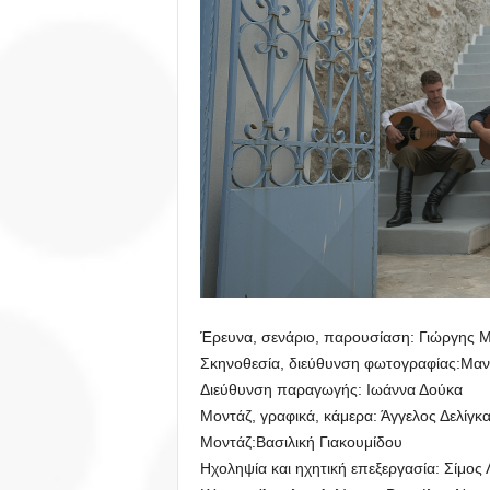
Έρευνα, σενάριο, παρουσίαση: Γιώργης Μ
Σκηνοθεσία, διεύθυνση φωτογραφίας:Μα
Διεύθυνση παραγωγής: Ιωάννα Δούκα
Μοντάζ, γραφικά, κάμερα: Άγγελος Δελίγκ
Μοντάζ:Βασιλική Γιακουμίδου
Ηχοληψία και ηχητική επεξεργασία: Σίμος 