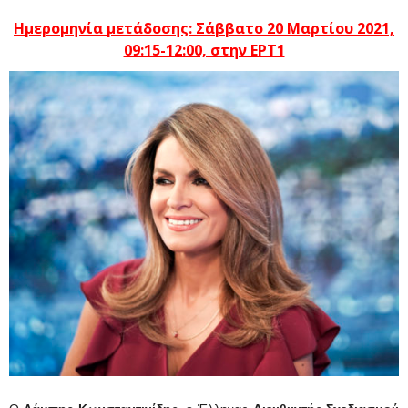
Ημερομηνία μετάδοσης: Σάββατο 20 Μαρτίου 2021,
09:15-12:00, στην ΕΡΤ1