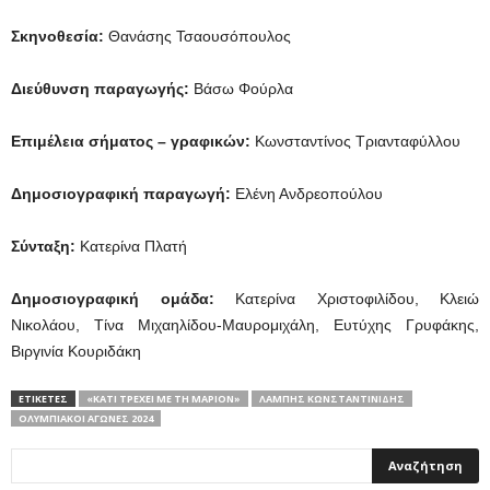
Σκηνοθεσία:
Θανάσης Τσαουσόπουλος
Διεύθυνση παραγωγής:
Βάσω Φούρλα
Επιμέλεια σήματος – γραφικών:
Κωνσταντίνος Τριανταφύλλου
Δημοσιογραφική παραγωγή:
Ελένη Ανδρεοπούλου
Σύνταξη:
Κατερίνα Πλατή
Δημοσιογραφική ομάδα:
Κατερίνα Χριστοφιλίδου, Κλειώ
Νικολάου, Τίνα Μιχαηλίδου-Μαυρομιχάλη, Ευτύχης Γρυφάκης,
Βιργινία Κουριδάκη
ΕΤΙΚΕΤΕΣ
«ΚΆΤΙ ΤΡΈΧΕΙ ΜΕ ΤΗ ΜΆΡΙΟΝ»
ΛΆΜΠΗΣ ΚΩΝΣΤΑΝΤΙΝΊΔΗΣ
ΟΛΥΜΠΙΑΚΟΊ ΑΓΏΝΕΣ 2024