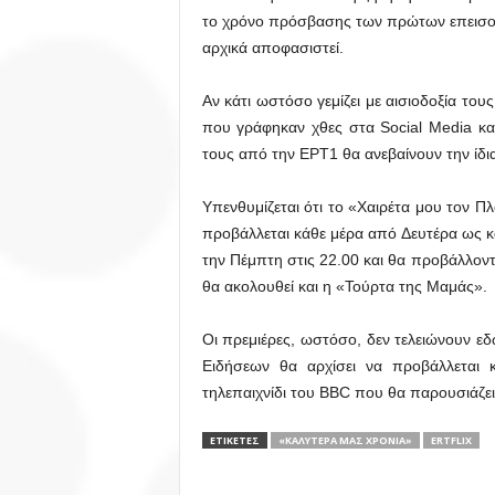
το χρόνο πρόσβασης των πρώτων επεισοδί
αρχικά αποφασιστεί.
Αν κάτι ωστόσο γεμίζει με αισιοδοξία το
που γράφηκαν χθες στα Social Media και
τους από την ΕΡΤ1 θα ανεβαίνουν την ίδι
Υπενθυμίζεται ότι το «Χαιρέτα μου τον Π
προβάλλεται κάθε μέρα από Δευτέρα ως κ
την Πέμπτη στις 22.00 και θα προβάλλον
θα ακολουθεί και η «Τούρτα της Μαμάς».
Οι πρεμιέρες, ωστόσο, δεν τελειώνουν ε
Ειδήσεων θα αρχίσει να προβάλλεται κ
τηλεπαιχνίδι του BBC που θα παρουσιάζει
ΕΤΙΚΕΤΕΣ
«ΚΑΛΎΤΕΡΑ ΜΑΣ ΧΡΌΝΙΑ»
ΕRTFLIX