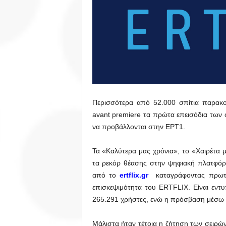
Περισσότερα από 52.000 σπίτια παρακ
avant premiere τα πρώτα επεισόδια των
να προβάλλονται στην ΕΡΤ1.
Τα «Καλύτερα μας χρόνια», το «Χαιρέτα
τα ρεκόρ θέασης στην ψηφιακή πλατφόρ
από το
ertflix.gr
καταγράφοντας πρωτο
επισκεψιμότητα του ERTFLIX. Είναι εντ
265.291 χρήστες, ενώ η πρόσβαση μέσω
Μάλιστα ήταν τέτοια η ζήτηση των σειρώ