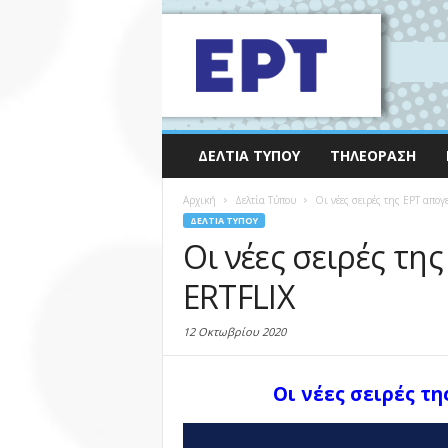
ΔΕΛΤΊΑ ΤΎΠΟΥ
ΤΗΛΕΌΡΑΣΗ
Αρχική
Δελτία Τύπου
Οι νέες σειρές της ΕΡΤ απογ
ΔΕΛΤΊΑ ΤΎΠΟΥ
Οι νέες σειρές τη
ERTFLIX
12 Οκτωβρίου 2020
Οι νέες σειρές τ