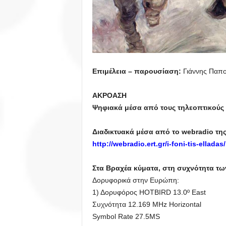
Επιμέλεια – παρουσίαση:
Γιάννης Παπ
ΑΚΡΟΑΣΗ
Ψηφιακά μέσα από τους τηλεοπτικούς δ
Διαδικτυακά μέσα από το webradio της
http://webradio.ert.gr/i-foni-tis-elladas/
Στα Βραχέα κύματα, στη συχνότητα τω
Δορυφορικά στην Ευρώπη:
1) Δορυφόρος HOTBIRD 13.0º East
Συχνότητα 12.169 MHz Horizontal
Symbol Rate 27.5MS