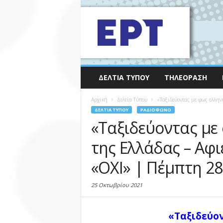
ΔΕΛΤΊΑ ΤΎΠΟΥ
ΤΗΛΕΌΡΑΣΗ
Αρχική
Δελτία Τύπου
«Ταξιδεύοντας με φως ελλην
ΔΕΛΤΊΑ ΤΎΠΟΥ
ΡΑΔΙΌΦΩΝΟ
«Ταξιδεύοντας με
της Ελλάδας – Αφ
«ΟΧΙ» | Πέμπτη 28
25 Οκτωβρίου 2021
«Ταξιδεύον