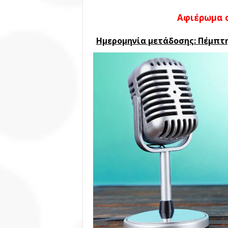
Αφιέρωμα σ
Ημερομηνία μετάδοσης: Πέμπτη