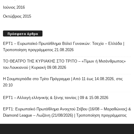
Ιούνιος 2016
Οκτώβριος 2015
Πρόσφατα άρθρα
ΕΡΤ1 – Ευρωπαϊκό Πρωτάθλημα Βόλεϊ Γυναικών: Τσεχία – Ελλάδα |
Τροποποίηση προγράμματος 21.08.2026
ΤΟ ΘΕΑΤΡΟ ΤΗΣ ΚΥΡΙΑΚΗΣ ΣΤΟ ΤΡΙΤΟ – «Τίμων ή Μισάνθρωπος»
του Λουκιανού | Κυριακή 09.08.2026
H Σουμπερτιάδα στο Τρίτο Πρόγραμμα | Από 11 έως 14.08.2026, στις
20:10
ΕΡΤ1 – Αλλαγή ελληνικής & ξένης ταινίας | 09 & 15.08.2026
ΕΡΤ1: Ευρωπαϊκό Πρωτάθλημα Ανοιχτού Στίβου (16/08 – Μαραθώνιος) &
Diamond League – Λωζάνη (21/08/2026) | Τροποποίηση προγράμματος