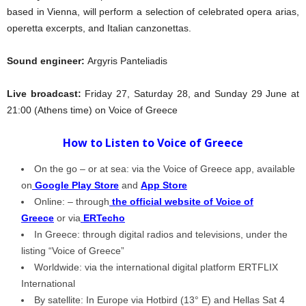
based in Vienna, will perform a selection of celebrated opera arias,
operetta excerpts, and Italian canzonettas.
Sound engineer:
Argyris Panteliadis
Live broadcast:
Friday 27, Saturday 28, and Sunday 29 June at
21:00 (Athens time) on Voice of Greece
How to Listen to Voice of Greece
On the go – or at sea: via the Voice of Greece app, available
on
Google Play Store
and
App Store
Online: – through
the official website of Voice of
Greece
or via
ERTecho
In Greece: through digital radios and televisions, under the
listing “Voice of Greece”
Worldwide: via the international digital platform ERTFLIX
International
By satellite: In Europe via Hotbird (13° E) and Hellas Sat 4