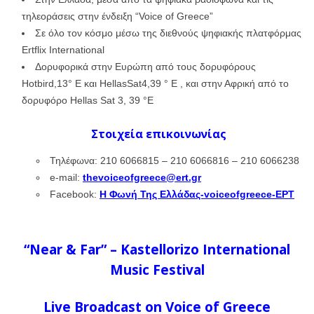
τηλεοράσεις στην ένδειξη “Voice of Greece”
Σε όλο τον κόσμο μέσω της διεθνούς ψηφιακής πλατφόρμας
Ertflix International
Δορυφορικά στην Ευρώπη από τους δορυφόρους
Hotbird,13° E και HellasSat4,39 ° E , και στην Αφρική από το
δορυφόρο Hellas Sat 3, 39 °E
Στοιχεία επικοινωνίας
Τηλέφωνα: 210 6066815 – 210 6066816 – 210 6066238
e-mail:
thevoiceofgreece@ert.gr
Facebook:
Η Φωνή Της Ελλάδας-voiceofgreece-ΕΡΤ
“Near & Far” – Kastellorizo International
Music Festival
Live Broadcast on Voice of Greece