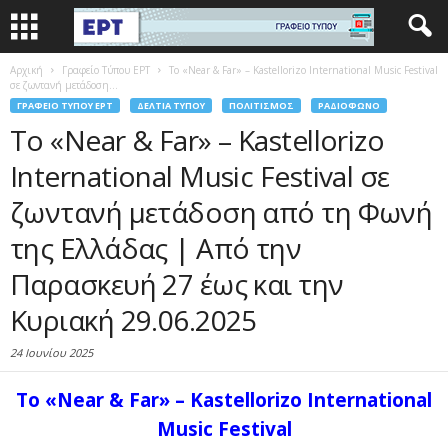
Αρχική
Γραφείο Τύπου ΕΡΤ
Το «Near & Far» – Kastellorizo International Music Festival
σε ζωντανή μετάδοση...
ΓΡΑΦΕΊΟ ΤΎΠΟΥ ΕΡΤ
ΔΕΛΤΊΑ ΤΎΠΟΥ
ΠΟΛΙΤΙΣΜΌΣ
ΡΑΔΙΌΦΩΝΟ
Το «Near & Far» – Kastellorizo
International Music Festival σε
ζωντανή μετάδοση από τη Φωνή
της Ελλάδας | Από την
Παρασκευή 27 έως και την
Κυριακή 29.06.2025
24 Ιουνίου 2025
Το «Near & Far» – Kastellorizo International
Music Festival