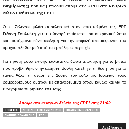
ενημέρωσης)
που θα μεταδοθεί απόψε στις
21:00 στο κεντρικό
δελτίο Ειδήσεων της ΕΡΤ1.
Ο κ. Ζελένσκι μιλάει αποκλειστικά στον απεσταλμένο της ΕΡΤ
Γιάννη Σουλιώτη
για τη σθεναρή αντίσταση του ουκρανικού λαού
και ταυτόχρονα κάνει έκκληση για την ασφαλή απομάκρυνση του
άμαχου πληθυσμού από τις εμπόλεμες περιοχές.
Για πρώτη φορά επίσης καλείται να δώσει απάντηση για το βίντεο
που προβλήθηκε στην ελληνική Βουλή και εξηγεί τη θέση του για το
τάγμα Αζόφ, τη στάση της Δύσης, τον ρόλο της Τουρκίας, τους
βομβαρδισμούς αμάχων με απαγορευμένα όπλα, καθώς και για το
ενδεχόμενο πυρηνικής επίθεσης.
Απόψε στο κεντρικό δελτίο της ΕΡΤ1 στις 21:00
ΕΤΙΚΕΤΕΣ
ΑΠΟΚΛΕΙΣΤΙΚΉ ΣΥΝΈΝΤΕΥΞΗ
ΒΟΛΟΝΤΙΜΊΡ ΖΕΛΈΝΣΚΙ
ΓΙΆΝΝΗΣ ΣΟΥΛΙΏΤΗΣ
ΕΡΤ1