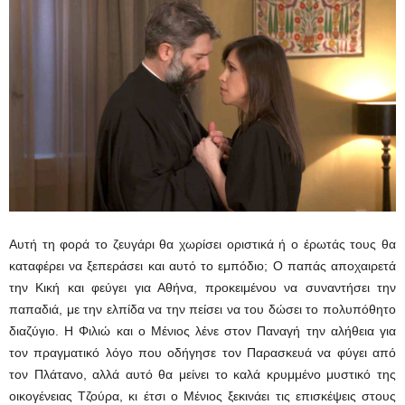
Αυτή τη φορά το ζευγάρι θα χωρίσει οριστικά ή ο έρωτάς τους θα
καταφέρει να ξεπεράσει και αυτό το εμπόδιο; Ο παπάς αποχαιρετά
την Κική και φεύγει για Αθήνα, προκειμένου να συναντήσει την
παπαδιά, με την ελπίδα να την πείσει να του δώσει το πολυπόθητο
διαζύγιο. Η Φιλιώ και ο Μένιος λένε στον Παναγή την αλήθεια για
τον πραγματικό λόγο που οδήγησε τον Παρασκευά να φύγει από
τον Πλάτανο, αλλά αυτό θα μείνει το καλά κρυμμένο μυστικό της
οικογένειας Τζούρα, κι έτσι ο Μένιος ξεκινάει τις επισκέψεις στους