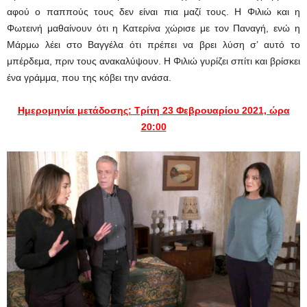
αφού ο παππούς τους δεν είναι πια μαζί τους. Η Φιλιώ και η
Φωτεινή μαθαίνουν ότι η Κατερίνα χώρισε με τον Παναγή, ενώ η
Μάρμω λέει στο Βαγγέλα ότι πρέπει να βρει λύση σ’ αυτό το
μπέρδεμα, πριν τους ανακαλύψουν. Η Φιλιώ γυρίζει σπίτι και βρίσκει
ένα γράμμα, που της κόβει την ανάσα.
Ημερομηνία μετάδοσης: Τρίτη 23
Φεβρουαρίου
2021, ώρα
20:00