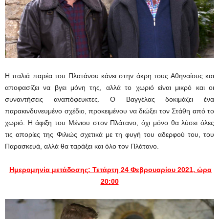
Η παλιά παρέα του Πλατάνου κάνει στην άκρη τους Αθηναίους και
αποφασίζει να βγει μόνη της, αλλά το χωριό είναι μικρό και οι
συναντήσεις αναπόφευκτες. Ο Βαγγέλας δοκιμάζει ένα
παρακινδυνευμένο σχέδιο, προκειμένου να διώξει τον Στάθη από το
χωριό. Η άφιξη του Μένιου στον Πλάτανο, όχι μόνο θα λύσει όλες
τις απορίες της Φιλιώς σχετικά με τη φυγή του αδερφού του, του
Παρασκευά, αλλά θα ταράξει και όλο τον Πλάτανο.
Ημερομηνία μετάδοσης: Τετάρτη 24 Φεβρουαρίου 2021, ώρα
20:00