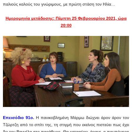
παλιούς καλούς του γνώριμους, με πρώτη στάση τον Ηλία…
Ημερομηνία μετάδοσης: Πέμπτη 25 Φεβρουαρίου 2021, ώρα
20:00
Eπεισόδιο 91ο
.
Η πανικοβλημένη Μάρμω διώχνει άρον άρον τον
Τζώρτζη από το σπίτι της, τη στιγμή που εκείνος πιστεύει πως έχει
δει τον Βαγγέλα στο παράθυρο. Θα καταφέρει, άραγε, η παμπόνηρη