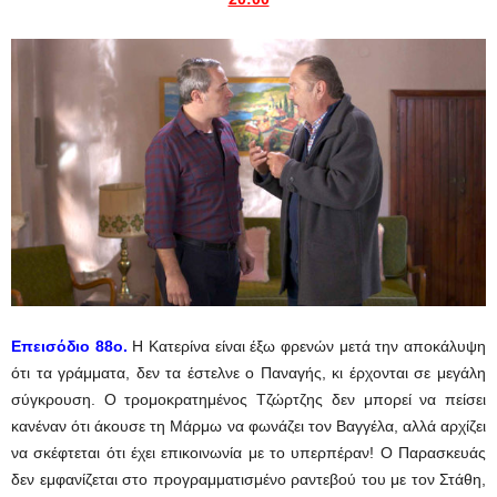
Eπεισόδιο 88ο.
Η Κατερίνα είναι έξω φρενών μετά την αποκάλυψη
ότι τα γράμματα, δεν τα έστελνε ο Παναγής, κι έρχονται σε μεγάλη
σύγκρουση. Ο τρομοκρατημένος Τζώρτζης δεν μπορεί να πείσει
κανέναν ότι άκουσε τη Μάρμω να φωνάζει τον Βαγγέλα, αλλά αρχίζει
να σκέφτεται ότι έχει επικοινωνία με το υπερπέραν! Ο Παρασκευάς
δεν εμφανίζεται στο προγραμματισμένο ραντεβού του με τον Στάθη,