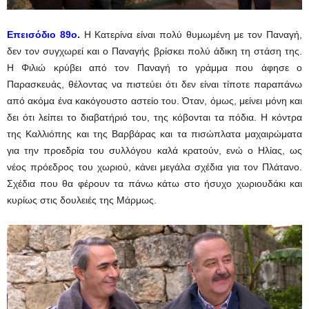
Eπεισόδιο 89ο.
Η Κατερίνα είναι πολύ θυμωμένη με τον Παναγή,
δεν τον συγχωρεί και ο Παναγής βρίσκει πολύ άδικη τη στάση της.
Η Φιλιώ κρύβει από τον Παναγή το γράμμα που άφησε ο
Παρασκευάς, θέλοντας να πιστεύει ότι δεν είναι τίποτε παραπάνω
από ακόμα ένα κακόγουστο αστείο του. Όταν, όμως, μείνει μόνη και
δει ότι λείπει το διαβατήριό του, της κόβονται τα πόδια. Η κόντρα
της Καλλιόπης και της Βαρβάρας και τα πισώπλατα μαχαιρώματα
για την προεδρία του συλλόγου καλά κρατούν, ενώ ο Ηλίας, ως
νέος πρόεδρος του χωριού, κάνει μεγάλα σχέδια για τον Πλάτανο.
Σχέδια που θα φέρουν τα πάνω κάτω στο ήσυχο χωριουδάκι και
κυρίως στις δουλειές της Μάρμως.