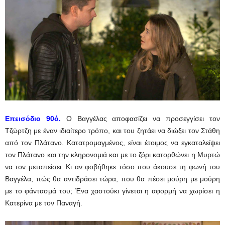
Eπεισόδιο 90ό.
Ο Βαγγέλας αποφασίζει να προσεγγίσει τον
Τζώρτζη με έναν ιδιαίτερο τρόπο, και του ζητάει να διώξει τον Στάθη
από τον Πλάτανο. Κατατρομαγμένος, είναι έτοιμος να εγκαταλείψει
τον Πλάτανο και την κληρονομιά και με το ζόρι κατορθώνει η Μυρτώ
να τον μεταπείσει. Κι αν φοβήθηκε τόσο που άκουσε τη φωνή του
Βαγγέλα, πώς θα αντιδράσει τώρα, που θα πέσει μούρη με μούρη
με το φάντασμά του; Ένα χαστούκι γίνεται η αφορμή να χωρίσει η
Κατερίνα με τον Παναγή.