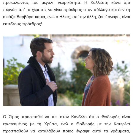
προκαλώντας του μεγάλη νευρικότητα. Η Καλλιόπη κάνει ό,τι
περνάει απ’ το χέρι της να γίνει πρόεδρος στον σύλλογο και δεν τη
σκιάζει Βαρβάρα καμιά, ενώ ο Ηλίας, απ’ την άλλη, ζει τ’ όνειρο, είναι
επιτέλους πρόεδρος!
Ο Σίμος προσπαθεί να πει στον Κανέλλο ότι ο Θοδωρής είναι
ερωτευμένος με τη Χρύσα, ενώ ο Θοδωρής με την Κατερίνα
προσπαθούν να καταλάβουν ποιος έγραψε αυτά τα γράμματα,