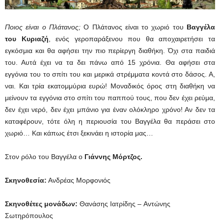
Ποιος είναι ο Πλάτανος;
Ο Πλάτανος είναι το χωριό του
Βαγγέλα
του Κυριαζή
, ενός γεροπαράξενου που θα αποχαιρετήσει τα
εγκόσμια και θα αφήσει την πιο περίεργη διαθήκη. Όχι στα παιδιά
του. Αυτά έχει να τα δει πάνω από 15 χρόνια. Θα αφήσει στα
εγγόνια του το σπίτι του και μερικά στρέμματα κοντά στο δάσος. Α,
ναι. Και τρία εκατομμύρια ευρώ! Μοναδικός όρος στη διαθήκη να
μείνουν τα εγγόνια στο σπίτι του παππού τους, που δεν έχει ρεύμα,
δεν έχει νερό, δεν έχει μπάνιο για έναν ολόκληρο χρόνο! Αν δεν τα
καταφέρουν, τότε όλη η περιουσία του Βαγγέλα θα περάσει στο
χωριό… Και κάπως έτσι ξεκινάει η ιστορία μας…
Στον ρόλο του Βαγγέλα ο
Γιάννης Μόρτζος.
Σκηνοθεσία:
Ανδρέας Μορφονιός
Σκηνοθέτες μονάδων:
Θανάσης Ιατρίδης – Αντώνης
Σωτηρόπουλος