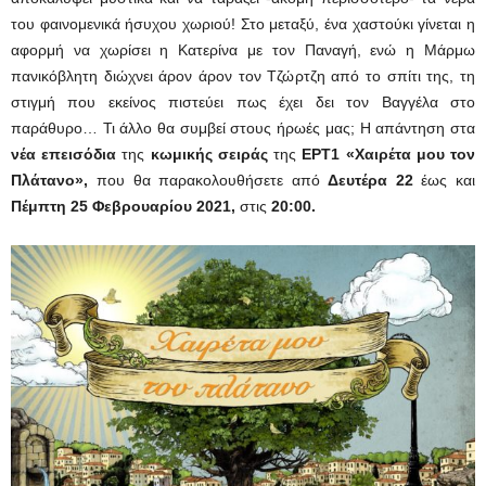
του φαινομενικά ήσυχου χωριού! Στο μεταξύ, ένα χαστούκι γίνεται η
αφορμή να χωρίσει η Κατερίνα με τον Παναγή, ενώ η Μάρμω
πανικόβλητη διώχνει άρον άρον τον Τζώρτζη από το σπίτι της, τη
στιγμή που εκείνος πιστεύει πως έχει δει τον Βαγγέλα στο
παράθυρο… Τι άλλο θα συμβεί στους ήρωές μας; Η απάντηση στα
νέα επεισόδια
της
κωμικής σειράς
της
ΕΡΤ1 «Χαιρέτα μου τον
Πλάτανο»,
που θα παρακολουθήσετε από
Δευτέρα 22
έως και
Πέμπτη 25 Φεβρουαρίου 2021,
στις
20:00.