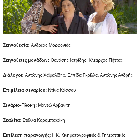
Σκηνοθεσία:
Ανδρέας Μορφονιός
Σκηνοθέτες μονάδων:
Θανάσης Ιατρίδης, Κλέαρχος Πήττας
Διάλογοι:
Αντώνης Χαϊμαλίδης, Ελπίδα Γκρίλλα, Αντώνης Ανδρής
Επιμέλεια σεναρίου:
Ντίνα Κάσσου
Σενάριο-Πλοκή:
Μαντώ Αρβανίτη
Σκαλέτα:
Στέλλα Καραμπακάκη
Εκτέλεση παραγωγής
: Ι. Κ. Κινηματογραφικές & Τηλεοπτικές