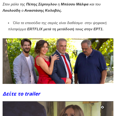
Στον ρόλο της
Πέπης
Σέρτογλου
η
Μπέσσυ Μάλφα
και του
Λουλούδη
ο
Αναστάσης Κολοβός.
Όλα τα επεισόδια της σειράς είναι διαθέσιμα στην ψηφιακή
πλατφόρμα
ERTFLIX μετά τη μετάδοσή τους στην ΕΡΤ1.
Δείτε το trailer
Πρόγραμμα
Αναπαραγωγής