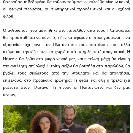
θεωρούσαμε δεδομένα θα έρθουν τούμπα: οι καλοί θα γίνουν κακοί,
οι φτωχοί πλούσιοι, οι συντηρητικοί προοδευτικοί και οι εχθροί
φίλοι!
Ο άνθρωπος που αδικήθηκε στο παρελθόν από τους Πλατανιώτες
θα προσπαθήσει να κάνει ό,τι δεν κατάφεραν οι προηγούμενοι… να
εξαφανίσει όχι μόνο τον Πλάτανο και τους κατοίκους του, αλλά
ακόμα και την ιδέα πως το χωριό αυτό υπήρξε ποτέ πραγματικά. Η
Νέμεσις θα έρθει στο μικρό χωριό μας και η τελική μάχη θα είναι η
πιο ανελέητη απ’ όλες! Η τρίτη σεζόν θα βουτήξει στο παρελθόν, θα
βγάλει τους σκελετούς από την ντουλάπα και θα απαντήσει,
επιτέλους, στο προαιώνιο ερώτημα: Τι φταίει και όλη η τρέλα έχει
μαζευτεί στον Πλάτανο; Τι πίνουν οι Πλατανιώτες και δεν μας
δίνουν;