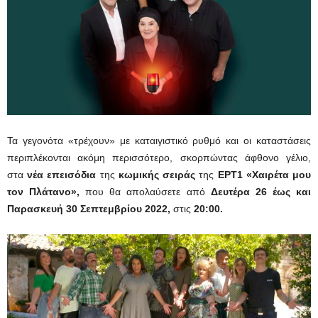
Τα γεγονότα «τρέχουν» με καταιγιστικό ρυθμό και οι καταστάσεις
περιπλέκονται ακόμη περισσότερο, σκορπώντας άφθονο γέλιο,
στα
νέα επεισόδια
της
κωμικής σειράς
της
ΕΡΤ1 «Χαιρέτα μου
τον Πλάτανο»,
που θα απολαύσετε από
Δευτέρα 26
έως και
Παρασκευή 30 Σεπτεμβρίου 2022,
στις
20:00.