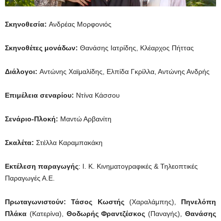
Σκηνοθεσία:
Ανδρέας Μορφονιός
Σκηνοθέτες μονάδων:
Θανάσης Ιατρίδης, Κλέαρχος Πήττας
Διάλογοι:
Αντώνης Χαϊμαλίδης, Ελπίδα Γκρίλλα, Αντώνης Ανδρής
Επιμέλεια σεναρίου:
Ντίνα Κάσσου
Σενάριο-Πλοκή:
Μαντώ Αρβανίτη
Σκαλέτα:
Στέλλα Καραμπακάκη
Εκτέλεση παραγωγής
: Ι. Κ. Κινηματογραφικές & Τηλεοπτικές
Παραγωγές Α.Ε.
Πρωταγωνιστούν: Τάσος Κωστής
(Χαραλάμπης),
Πηνελόπη
Πλάκα
(Κατερίνα),
Θοδωρής Φραντζέσκος
(Παναγής),
Θανάσης