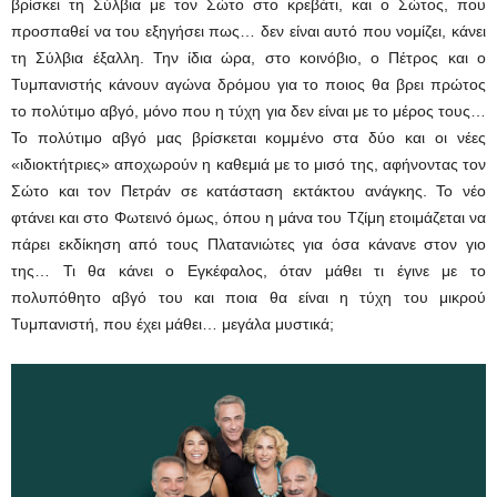
βρίσκει τη Σύλβια με τον Σώτο στο κρεβάτι, και ο Σώτος, που
προσπαθεί να του εξηγήσει πως… δεν είναι αυτό που νομίζει, κάνει
τη Σύλβια έξαλλη. Την ίδια ώρα, στο κοινόβιο, ο Πέτρος και ο
Τυμπανιστής κάνουν αγώνα δρόμου για το ποιος θα βρει πρώτος
το πολύτιμο αβγό, μόνο που η τύχη για δεν είναι με το μέρος τους…
Το πολύτιμο αβγό μας βρίσκεται κομμένο στα δύο και οι νέες
«ιδιοκτήτριες» αποχωρούν η καθεμιά με το μισό της, αφήνοντας τον
Σώτο και τον Πετράν σε κατάσταση εκτάκτου ανάγκης. Το νέο
φτάνει και στο Φωτεινό όμως, όπου η μάνα του Τζίμη ετοιμάζεται να
πάρει εκδίκηση από τους Πλατανιώτες για όσα κάνανε στον γιο
της… Τι θα κάνει ο Εγκέφαλος, όταν μάθει τι έγινε με το
πολυπόθητο αβγό του και ποια θα είναι η τύχη του μικρού
Τυμπανιστή, που έχει μάθει… μεγάλα μυστικά;