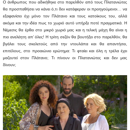
Ο άνθρωπος που αδικήθηκε στο παρελθόν από τους Πλατανιώτες
θα προσπαθήσει να κάνει ό,τι δεν κατάφεραν οι προηγούμενοι… να
εξαφανίσει όχι μόνο τον Πλάτανο και τους κατοίκους του, αλλά
ακόμα και την ιδέα πως το χωριό αυτό υπήρξε ποτέ πραγματικά. Η
Νέμεσις θα έρθει στο μικρό χωριό μας και η τελική μάχη θα είναι η
πιο ανελέητη απ’ όλες! Η τρίτη σεζόν θα βουτήξει στο παρελθόν, θα
βγάλει τους σκελετούς από την ντουλάπα και θα απαντήσει,
επιτέλους, στο προαιώνιο ερώτημα: Τι φταίει και όλη η τρέλα έχει
μαζευτεί στον Πλάτανο; Τι πίνουν οι Πλατανιώτες και δεν μας
δίνουν;