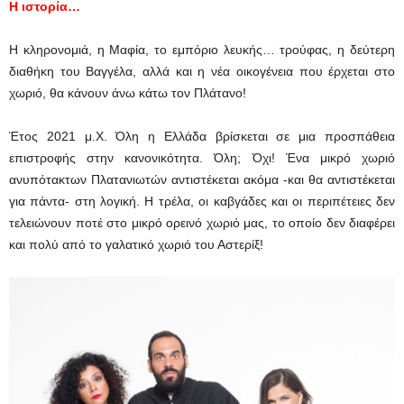
Η ιστορία…
Η κληρονομιά, η Μαφία, το εμπόριο λευκής… τρούφας, η δεύτερη
διαθήκη του Βαγγέλα, αλλά και η νέα οικογένεια που έρχεται στο
χωριό, θα κάνουν άνω κάτω τον Πλάτανο!
Έτος 2021 μ.Χ. Όλη η Ελλάδα βρίσκεται σε μια προσπάθεια
επιστροφής στην κανονικότητα. Όλη; Όχι! Ένα μικρό χωριό
ανυπότακτων Πλατανιωτών αντιστέκεται ακόμα -και θα αντιστέκεται
για πάντα- στη λογική. Η τρέλα, οι καβγάδες και οι περιπέτειες δεν
τελειώνουν ποτέ στο μικρό ορεινό χωριό μας, το οποίο δεν διαφέρει
και πολύ από το γαλατικό χωριό του Αστερίξ!