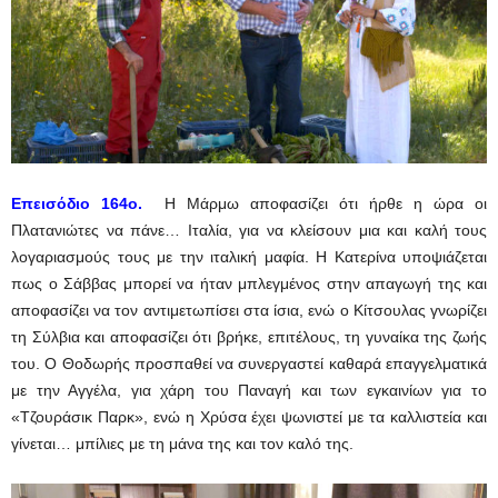
Επεισόδιο 164ο.
Η Μάρμω αποφασίζει ότι ήρθε η ώρα οι
Πλατανιώτες να πάνε… Ιταλία, για να κλείσουν μια και καλή τους
λογαριασμούς τους με την ιταλική μαφία. Η Κατερίνα υποψιάζεται
πως ο Σάββας μπορεί να ήταν μπλεγμένος στην απαγωγή της και
αποφασίζει να τον αντιμετωπίσει στα ίσια, ενώ ο Κίτσουλας γνωρίζει
τη Σύλβια και αποφασίζει ότι βρήκε, επιτέλους, τη γυναίκα της ζωής
του. Ο Θοδωρής προσπαθεί να συνεργαστεί καθαρά επαγγελματικά
με την Αγγέλα, για χάρη του Παναγή και των εγκαινίων για το
«Τζουράσικ Παρκ», ενώ η Χρύσα έχει ψωνιστεί με τα καλλιστεία και
γίνεται… μπίλιες με τη μάνα της και τον καλό της.