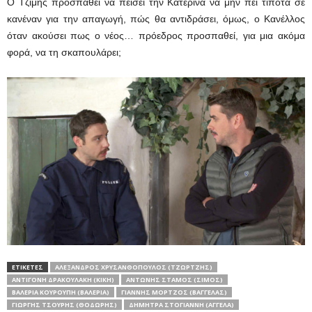
Ο Τζίμης προσπαθεί να πείσει την Κατερίνα να μην πει τίποτα σε
κανέναν για την απαγωγή, πώς θα αντιδράσει, όμως, ο Κανέλλος
όταν ακούσει πως ο νέος… πρόεδρος προσπαθεί, για μια ακόμα
φορά, να τη σκαπουλάρει;
ΕΤΙΚΕΤΕΣ
ΑΛΈΞΑΝΔΡΟΣ ΧΡΥΣΑΝΘΌΠΟΥΛΟΣ (ΤΖΏΡΤΖΗΣ)
ΑΝΤΙΓΌΝΗ ΔΡΑΚΟΥΛΆΚΗ (ΚΙΚΉ)
ΑΝΤΏΝΗΣ ΣΤΆΜΟΣ (ΣΊΜΟΣ)
ΒΑΛΈΡΙΑ ΚΟΥΡΟΎΠΗ (ΒΑΛΈΡΙΑ)
ΓΙΆΝΝΗΣ ΜΌΡΤΖΟΣ (ΒΑΓΓΈΛΑΣ)
ΓΙΩΡΓΉΣ ΤΣΟΥΡΉΣ (ΘΟΔΩΡΉΣ)
ΔΉΜΗΤΡΑ ΣΤΟΓΙΆΝΝΗ (ΑΓΓΈΛΑ)