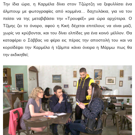
Την ίδια ώρα, η Καρμέλα δίνει στον Τζώρτζη να ξεφυλλίσει ένα
άλμπουμ με φωτογραφίες από κομμένα… δαχτυλάκια, για να τον
πείσει να της μεταβιβάσει την «Τρουφέξ» μια ώρα αρχύτερα. Ο
Τζίμης ζει το όνειρο, αφού η Κική δέχεται επιτέλους να είναι μαζί,
χωρίς να κρύβονται, και του δίνει ελπίδες για ένα κοινό μέλλον. Θα
καταφέρει ο Σάββας να φέρει εις πέρας την αποστολή του και να
κοροϊδέψει την Καρμέλα ή τζάμπα κάνει όνειρα η Μάρμω πως θα
την εκδικηθεί;