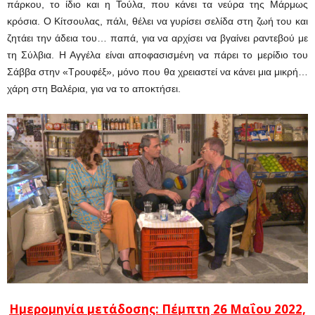
πάρκου, το ίδιο και η Τούλα, που κάνει τα νεύρα της Μάρμως
κρόσια. Ο Κίτσουλας, πάλι, θέλει να γυρίσει σελίδα στη ζωή του και
ζητάει την άδεια του… παπά, για να αρχίσει να βγαίνει ραντεβού με
τη Σύλβια. Η Αγγέλα είναι αποφασισμένη να πάρει το μερίδιο του
Σάββα στην «Τρουφέξ», μόνο που θα χρειαστεί να κάνει μια μικρή…
χάρη στη Βαλέρια, για να το αποκτήσει.
Ημερομηνία μετάδοσης: Πέμπτη 26
Μαΐου
2022,