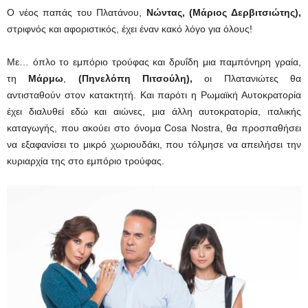
Ο νέος παπάς του Πλατάνου,
Νώντας, (Μάριος Δερβιτσιώτης),
στριφνός και αφοριστικός, έχει έναν κακό λόγο για όλους!
Με… όπλο το εμπόριο τρούφας και δρυΐδη μια παμπόνηρη γραία,
τη
Μάρμω
,
(Πηνελόπη Πιτσούλη),
οι Πλατανιώτες θα
αντισταθούν στον κατακτητή. Και παρότι η Ρωμαϊκή Αυτοκρατορία
έχει διαλυθεί εδώ και αιώνες, μια άλλη αυτοκρατορία, ιταλικής
καταγωγής, που ακούει στο όνομα Cosa Nostra, θα προσπαθήσει
να εξαφανίσει το μικρό χωριουδάκι, που τόλμησε να απειλήσει την
κυριαρχία της στο εμπόριο τρούφας.