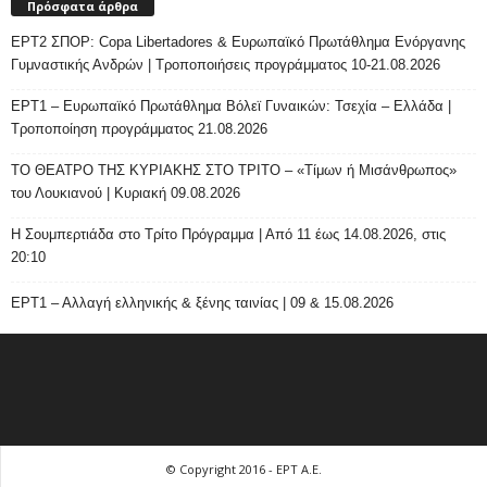
Πρόσφατα άρθρα
ΕΡΤ2 ΣΠΟΡ: Copa Libertadores & Ευρωπαϊκό Πρωτάθλημα Ενόργανης
Γυμναστικής Ανδρών | Τροποποιήσεις προγράμματος 10-21.08.2026
ΕΡΤ1 – Ευρωπαϊκό Πρωτάθλημα Βόλεϊ Γυναικών: Τσεχία – Ελλάδα |
Τροποποίηση προγράμματος 21.08.2026
ΤΟ ΘΕΑΤΡΟ ΤΗΣ ΚΥΡΙΑΚΗΣ ΣΤΟ ΤΡΙΤΟ – «Τίμων ή Μισάνθρωπος»
του Λουκιανού | Κυριακή 09.08.2026
H Σουμπερτιάδα στο Τρίτο Πρόγραμμα | Από 11 έως 14.08.2026, στις
20:10
ΕΡΤ1 – Αλλαγή ελληνικής & ξένης ταινίας | 09 & 15.08.2026
© Copyright 2016 - ΕΡΤ Α.Ε.