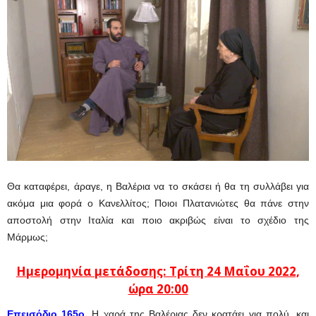
Θα καταφέρει, άραγε, η Βαλέρια να το σκάσει ή θα τη συλλάβει για
ακόμα μια φορά ο Κανελλίτος; Ποιοι Πλατανιώτες θα πάνε στην
αποστολή στην Ιταλία και ποιο ακριβώς είναι το σχέδιο της
Μάρμως;
Ημερομηνία μετάδοσης: Τρίτη 24
Μαΐου
2022,
ώρα 20:00
Επεισόδιο 165ο.
Η χαρά της Βαλέριας δεν κρατάει για πολύ, και