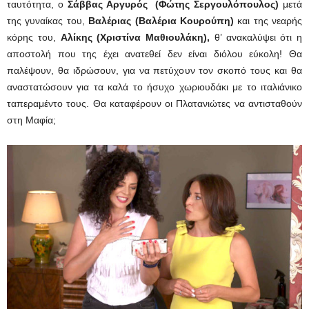
ταυτότητα, ο
Σάββας Αργυρός
(Φώτης Σεργουλόπουλος)
μετά
της γυναίκας του,
Βαλέριας
(Βαλέρια Κουρούπη)
και της νεαρής
κόρης του,
Αλίκης
(
Χριστίνα Μαθιουλάκη),
θ’ ανακαλύψει ότι η
αποστολή που της έχει ανατεθεί δεν είναι διόλου εύκολη! Θα
παλέψουν, θα ιδρώσουν, για να πετύχουν τον σκοπό τους και θα
αναστατώσουν για τα καλά το ήσυχο χωριουδάκι με το ιταλιάνικο
ταπεραμέντο τους. Θα καταφέρουν οι Πλατανιώτες να αντισταθούν
στη Μαφία;