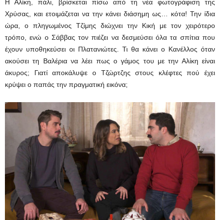
Η Αλίκη, πάλι, βρίσκεται πίσω από τη νέα φωτογράφιση της
Χρύσας, και ετοιμάζεται να την κάνει διάσημη ως… κότα! Την ίδια
ώρα, ο πληγωμένος Τζίμης διώχνει την Κική με τον χειρότερο
τρόπο, ενώ ο Σάββας τον πιέζει να δεσμεύσει όλα τα σπίτια που
έχουν υποθηκεύσει οι Πλατανιώτες. Τι θα κάνει ο Κανέλλος όταν
ακούσει τη Βαλέρια να λέει πως ο γάμος του με την Αλίκη είναι
άκυρος; Γιατί αποκάλυψε ο Τζώρτζης στους κλέφτες πού έχει
κρύψει ο παπάς την πραγματική εικόνα;