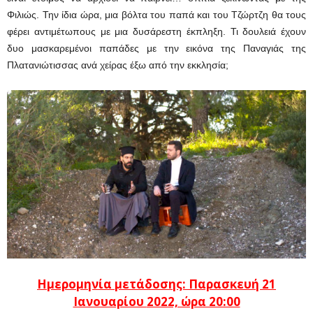
Φιλιώς. Την ίδια ώρα, μια βόλτα του παπά και του Τζώρτζη θα τους
φέρει αντιμέτωπους με μια δυσάρεστη έκπληξη. Τι δουλειά έχουν
δυο μασκαρεμένοι παπάδες με την εικόνα της Παναγιάς της
Πλατανιώτισσας ανά χείρας έξω από την εκκλησία;
Ημερομηνία μετάδοσης: Παρασκευή 21
Ιανουαρίου
2022, ώρα 20:00