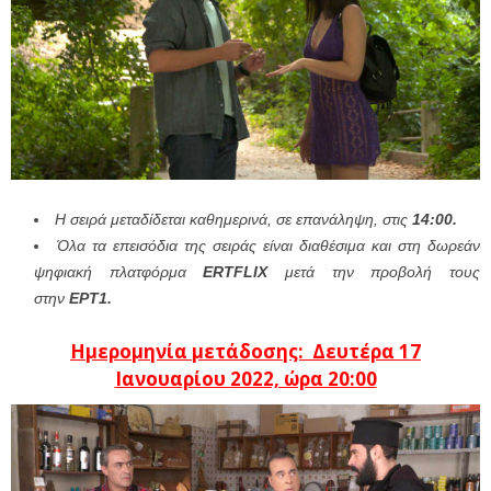
Η σειρά μεταδίδεται καθημερινά, σε επανάληψη, στις
14:00.
Ό
λα τα επεισόδια της σειράς είναι διαθέσιμα και στη δωρεάν
ψηφιακή πλατφόρμα
ERTFLIX
μετά την προβολή τους
στην
ΕΡΤ1.
Ημερομηνία μετάδοσης: Δευτέρα 17
Ιανουαρίου
2022, ώρα 20:00