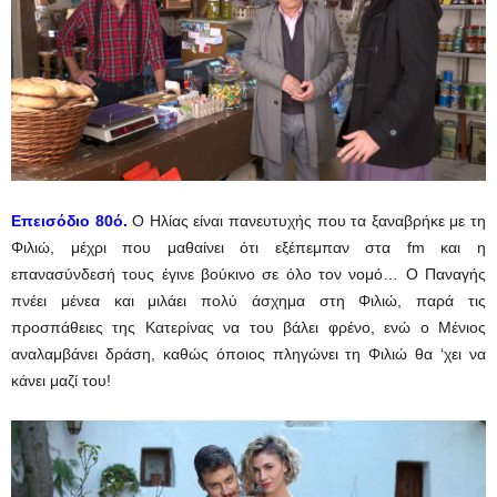
Επεισόδιο 80ό.
Ο Ηλίας είναι πανευτυχής που τα ξαναβρήκε με τη
Φιλιώ, μέχρι που μαθαίνει ότι εξέπεμπαν στα fm και η
επανασύνδεσή τους έγινε βούκινο σε όλο τον νομό… Ο Παναγής
πνέει μένεα και μιλάει πολύ άσχημα στη Φιλιώ, παρά τις
προσπάθειες της Κατερίνας να του βάλει φρένο, ενώ ο Μένιος
αναλαμβάνει δράση, καθώς όποιος πληγώνει τη Φιλιώ θα ‘χει να
κάνει μαζί του!