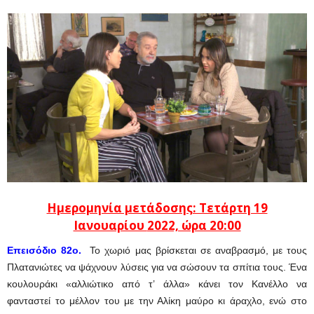
Ημερομηνία μετάδοσης: Τετάρτη 19
Ιανουαρίου
2022, ώρα 20:00
Επεισόδιο 82ο.
Το χωριό μας βρίσκεται σε αναβρασμό, με τους
Πλατανιώτες να ψάχνουν λύσεις για να σώσουν τα σπίτια τους. Ένα
κουλουράκι «αλλιώτικο από τ’ άλλα» κάνει τον Κανέλλο να
φανταστεί το μέλλον του με την Αλίκη μαύρο κι άραχλο, ενώ στο