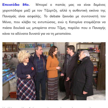
Επεισόδιο 84ο.
Μπορεί ο παπάς μας να είναι δεμένος
χειροπόδαρα μαζί με τον Τζώρτζη, αλλά η αυθεντική εικόνα της
Παναγιάς είναι ασφαλής. Το debate ξεκινάει με συντονιστή τον
Μένιο, που κλέβει τις εντυπώσεις, ενώ η Κατερίνα ετοιμάζεται να
πιάσει δουλειά ως μπαρίστα στου Τζίμη, παρόλο που ο Παναγής
κάνει τα αδύνατα δυνατά για να τη μεταπείσει.