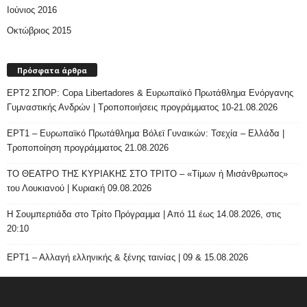
Ιούνιος 2016
Οκτώβριος 2015
Πρόσφατα άρθρα
ΕΡΤ2 ΣΠΟΡ: Copa Libertadores & Ευρωπαϊκό Πρωτάθλημα Ενόργανης
Γυμναστικής Ανδρών | Τροποποιήσεις προγράμματος 10-21.08.2026
ΕΡΤ1 – Ευρωπαϊκό Πρωτάθλημα Βόλεϊ Γυναικών: Τσεχία – Ελλάδα |
Τροποποίηση προγράμματος 21.08.2026
ΤΟ ΘΕΑΤΡΟ ΤΗΣ ΚΥΡΙΑΚΗΣ ΣΤΟ ΤΡΙΤΟ – «Τίμων ή Μισάνθρωπος»
του Λουκιανού | Κυριακή 09.08.2026
H Σουμπερτιάδα στο Τρίτο Πρόγραμμα | Από 11 έως 14.08.2026, στις
20:10
ΕΡΤ1 – Αλλαγή ελληνικής & ξένης ταινίας | 09 & 15.08.2026