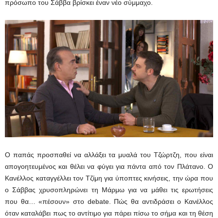
πρόσωπο του Σάββα βρίσκει έναν νέο σύμμαχο.
Ο παπάς προσπαθεί να αλλάξει τα μυαλά του Τζώρτζη, που είναι
απογοητευμένος και θέλει να φύγει για πάντα από τον Πλάτανο. Ο
Κανέλλος καταγγέλλει τον Τζίμη για ύποπτες κινήσεις, την ώρα που
ο Σάββας χρυσοπληρώνει τη Μάρμω για να μάθει τις ερωτήσεις
που θα… «πέσουν» στο debate. Πώς θα αντιδράσει ο Κανέλλος
όταν καταλάβει πως το αντίτιμο για πάρει πίσω το σήμα και τη θέση