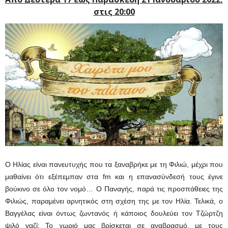
στις 20:00
Ο Ηλίας είναι πανευτυχής που τα ξαναβρήκε με τη Φιλιώ, μέχρι που
μαθαίνει ότι εξέπεμπαν στα fm και η επανασύνδεσή τους έγινε
βούκινο σε όλο τον νομό… Ο Παναγής, παρά τις προσπάθειες της
Φιλιώς, παραμένει αρνητικός στη σχέση της με τον Ηλία. Τελικά, ο
Βαγγέλας είναι όντως ζωντανός ή κάποιος δουλεύει τον Τζώρτζη
ψιλό γαζί; Το χωριό μας βρίσκεται σε αναβρασμό, με τους