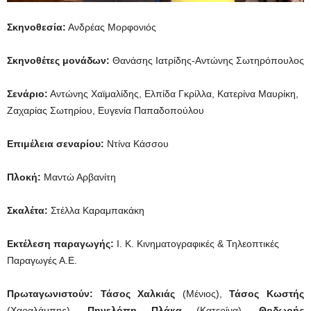
Σκηνοθεσία:
Ανδρέας Μορφονιός
Σκηνοθέτες μονάδων:
Θανάσης Ιατρίδης-Αντώνης Σωτηρόπουλος
Σενάριο:
Αντώνης Χαϊμαλίδης, Ελπίδα Γκρίλλα, Κατερίνα Μαυρίκη,
Ζαχαρίας Σωτηρίου, Ευγενία Παπαδοπούλου
Επιμέλεια σεναρίου:
Ντίνα Κάσσου
Πλοκή:
Μαντώ Αρβανίτη
Σκαλέτα:
Στέλλα Καραμπακάκη
Εκτέλεση παραγωγής:
Ι. Κ. Κινηματογραφικές & Τηλεοπτικές
Παραγωγές Α.Ε.
Πρωταγωνιστούν: Τάσος Χαλκιάς
(Μένιος),
Τάσος Κωστής
(Χαραλάμπης),
Πηνελόπη Πλάκα
(Κατερίνα),
Θοδωρής