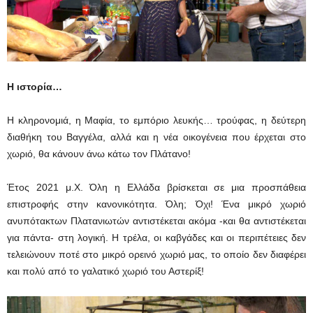
Η ιστορία…
Η κληρονομιά, η Μαφία, το εμπόριο λευκής… τρούφας, η δεύτερη
διαθήκη του Βαγγέλα, αλλά και η νέα οικογένεια που έρχεται στο
χωριό, θα κάνουν άνω κάτω τον Πλάτανο!
Έτος 2021 μ.Χ. Όλη η Ελλάδα βρίσκεται σε μια προσπάθεια
επιστροφής στην κανονικότητα. Όλη; Όχι! Ένα μικρό χωριό
ανυπότακτων Πλατανιωτών αντιστέκεται ακόμα -και θα αντιστέκεται
για πάντα- στη λογική. Η τρέλα, οι καβγάδες και οι περιπέτειες δεν
τελειώνουν ποτέ στο μικρό ορεινό χωριό μας, το οποίο δεν διαφέρει
και πολύ από το γαλατικό χωριό του Αστερίξ!