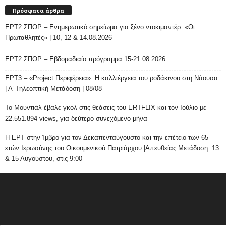
Πρόσφατα άρθρα
ΕΡΤ2 ΣΠΟΡ – Ενημερωτικό σημείωμα για ξένο ντοκιμαντέρ: «Οι
Πρωταθλητές» | 10, 12 & 14.08.2026
ΕΡΤ2 ΣΠΟΡ – Εβδομαδιαίο πρόγραμμα 15-21.08.2026
ΕΡΤ3 – «Project Περιφέρεια»: Η καλλιέργεια του ροδάκινου στη Νάουσα
| Α’ Τηλεοπτική Μετάδοση | 08/08
Το Μουντιάλ έβαλε γκολ στις θεάσεις του ERTFLIX και τον Ιούλιο με
22.551.894 views, για δεύτερο συνεχόμενο μήνα
Η ΕΡΤ στην Ίμβρο για τον Δεκαπενταύγουστο και την επέτειο των 65
ετών Ιερωσύνης του Οικουμενικού Πατριάρχου |Απευθείας Μετάδοση: 13
& 15 Αυγούστου, στις 9:00