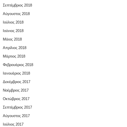
Σεπτέμβριος 2018
Αύγουστος 2018
Ιούλιος 2018
Ιούνιος 2018
Μάιος 2018
Απρίλιος 2018
Μάρτιος 2018
Φεβρουάριος 2018
Ιανουάριος 2018
Δεκέμβριος 2017
Νοέμβριος 2017
Οκτώβριος 2017
Σεπτέμβριος 2017
Αύγουστος 2017
Ιούλιος 2017