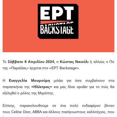
Το
Σάββατο 6 Απριλίου 2024,
ο
Κώστας Νικούλι
ή αλλιώς ο Πιτ
της «Παραλίας» έρχεται στο «ΕΡΤ Backstage».
H
Ευαγγελία Μουμούρη
μιλάει για όσα συμβαίνουν στα
παρασκήνια της
«Ηλέκτρας»
και μας δίνει spoiler για το πώς θα
εξελιχθεί ο ρόλος της Μερόπης.
Επίσης, παρακολουθούμε σε ένα πολύ ενδιαφέρον βίντεο
τους
Celine Dion, ABBA και άλλους πασίγνωστους καλλιτέχνες, που