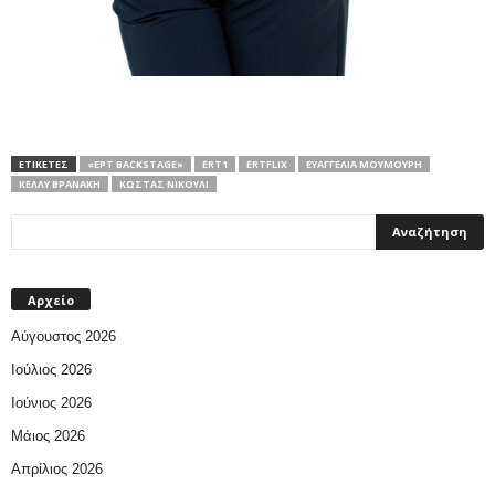
ΕΤΙΚΕΤΕΣ
«ΕΡΤ BACKSTAGE»
ERT1
ΕRTFLIX
ΕΥΑΓΓΕΛΊΑ ΜΟΥΜΟΎΡΗ
ΚΈΛΛΥ ΒΡΑΝΆΚΗ
ΚΏΣΤΑΣ ΝΙΚΟΎΛΙ
Αρχείο
Αύγουστος 2026
Ιούλιος 2026
Ιούνιος 2026
Μάιος 2026
Απρίλιος 2026