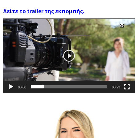
Δείτε το trailer της εκπομπής.
Πρόγραμμα
Αναπαραγωγής
Βίντεο
00:00
00:23