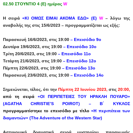
02.50 ΣΤΟΥΝΤΙΟ 4 (Ε) ημέρας
W
Η σειρά
«ΚΙ ΟΜΩΣ ΕΙΜΑΙ ΑΚΟΜΑ ΕΔΩ» (Ε)
W
– λόγω της
αναβολής της στις 15/6/2023 – προγραμματίζεται ως εξής:
Παρασκευή 16/6/2023, στις 19:00
– Επεισόδιο 9ο
Δευτέρα 19/6/2023, στις 19:00
– Επεισόδιο 10ο
Τρίτη 20/6/2023, στις 19:00
– Επεισόδιο 11ο
Τετάρτη 21/6/2023, στις 19:00
– Επεισόδιο 12ο
Πέμπτη 22/6/2023, στις 19:00
– Επεισόδιο 13ο
Παρασκευή 23/6/2023, στις 19:00
– Επεισόδιο 14ο
Σημειώνεται, τέλος, ότι την
Πέμπτη 22 Ιουνίου 2023,
στις
20:00,
από τη σειρά
«ΟΙ ΠΕΡΙΠΕΤΕΙΕΣ ΤΟΥ ΗΡΑΚΛΗ ΠΟΥΑΡΟ»
(AGATHA CHRISTIE’S POIROT) – Β΄ ΚΥΚΛΟΣ
προγραμματίστηκε
το επεισόδιο με τίτλο
«Η περιπέτεια των
διαμαντιών» (Τhe Adventure of the Western Star)
Αστυνομική δραματική σειρά μυστηρίου, παραγωγής