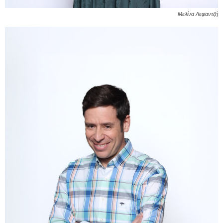
Μελίνα Λεφαντζή