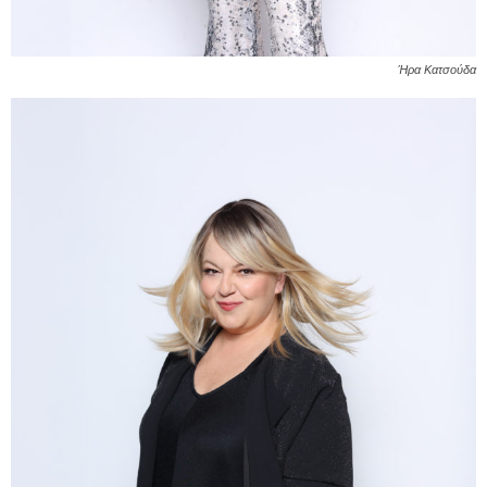
Ήρα Κατσούδα