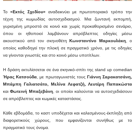
Το
«Εκτός Σχεδίου»
αναδεικνύει με πρωτοποριακό τρόπο την
τέχνη της κωμωδίας αυτοσχεδιασμού. Μια ζωντανή εκπομπή,
γυρισμένη μπροστά σε κοινό και χωρίς προκαθορισμένο σενάριο,
όπου οι ηθοποιοί λαμβάνουν απρόβλεπτες οδηγίες μέσω
ακουστικού από τον σκηνοθέτη
Κωνσταντίνο Μαρκουλάκη
, ο
οποίος καθοδηγεί την πλοκή σε πραγματικό χρόνο, με τις οδηγίες
να γίνονται γνωστές και στο κοινό μέσω υποτίτλων.
Η δράση εκτυλίσσεται σε ένα σκηνικό-σπίτι της stand up comedian
Ήρας Κατσούδα
, με πρωταγωνιστές τους
Γιάννη Σαρακατσάνη,
Μπάμπη Γαλιατσάτο, Μελίνα Λεφατζή, Λευτέρη Παπακώστα
και
Φωτεινή Μπαξεβάνη
, οι οποίοι καλούνται να αυτοσχεδιάσουν
σε απρόβλεπτες και κωμικές καταστάσεις.
Κάθε εβδομάδα, το καστ υποδέχεται και καλεσμένους-έκπληξη από
διαφορετικούς χώρους, που εμφανίζονται συνήθως με το
πραγματικό τους όνομα.