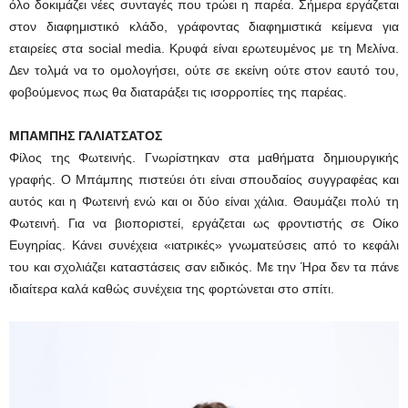
όλο δοκιμάζει νέες συνταγές που τρώει η παρέα. Σήμερα εργάζεται
στον διαφημιστικό κλάδο, γράφοντας διαφημιστικά κείμενα για
εταιρείες στα social media. Κρυφά είναι ερωτευμένος με τη Μελίνα.
Δεν τολμά να το ομολογήσει, ούτε σε εκείνη ούτε στον εαυτό του,
φοβούμενος πως θα διαταράξει τις ισορροπίες της παρέας.
ΜΠΑΜΠΗΣ ΓΑΛΙΑΤΣΑΤΟΣ
Φίλος της Φωτεινής. Γνωρίστηκαν στα μαθήματα δημιουργικής
γραφής. Ο Μπάμπης πιστεύει ότι είναι σπουδαίος συγγραφέας και
αυτός και η Φωτεινή ενώ και οι δύο είναι χάλια. Θαυμάζει πολύ τη
Φωτεινή. Για να βιοποριστεί, εργάζεται ως φροντιστής σε Οίκο
Ευγηρίας. Κάνει συνέχεια «ιατρικές» γνωματεύσεις από το κεφάλι
του και σχολιάζει καταστάσεις σαν ειδικός. Με την Ήρα δεν τα πάνε
ιδιαίτερα καλά καθώς συνέχεια της φορτώνεται στο σπίτι.