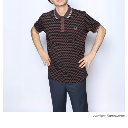
Λευτέρης Παπακώστας