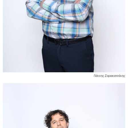
Γιάννης Σαρακατσάνης