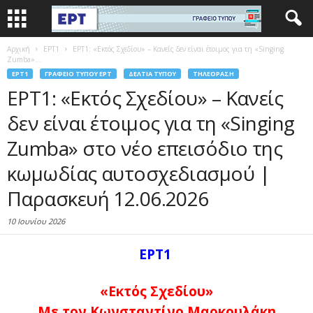
Αρχική
EΡΤ1
ΕΡΤ1: «Εκτός Σχεδίου» – Κανείς δεν είναι έτοιμος για τη «Singing
Zumba»...
EΡΤ1
ΓΡΑΦΕΊΟ ΤΎΠΟΥ ΕΡΤ
ΔΕΛΤΊΑ ΤΎΠΟΥ
ΤΗΛΕΌΡΑΣΗ
ΕΡΤ1: «Εκτός Σχεδίου» – Κανείς
δεν είναι έτοιμος για τη «Singing
Zumba» στο νέο επεισόδιο της
κωμωδίας αυτοσχεδιασμού |
Παρασκευή 12.06.2026
10 Ιουνίου 2026
ΕΡΤ1
«Εκτός Σχεδίου»
Με τον Κωνσταντίνο Μαρκουλάκη