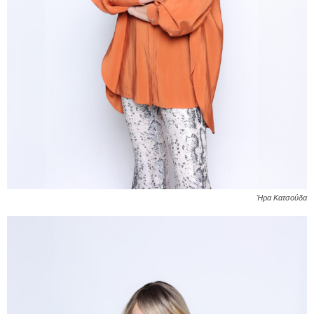
Ήρα Κατσούδα