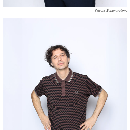
Γιάννης Σαρακατσάνης