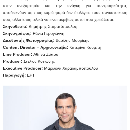
στην ανεξαρτησία και την ανάγκη για συντροφικότητα,
αποδεικνύοντας πως καμιά φορά δεν διαλέγεις τους συγκατοίκους
σου, αλλά ίσως τελικά να είναι ακριβώς αυτοί που χρειάζεσαι.
Σκηνοθεσία:
Δημήτρης Σταματόπουλος
Σκηνογράφος:
Ράνια Γερογιάννη
Διευθυντής Φωτογραφίας:
Βασίλης Μουρίκης
Content
Director – Αρχισυνταξία:
Κατερίνα Κουμπή
Line Producer:
Αθηνά Ζώτου
Producer:
Στέλιος Κοτιώνης
Executive Producer:
Μαριλένα Χαραλαμποπούλου
Παραγωγή:
ΕΡΤ