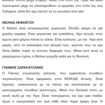
προσωρινά μέχρι να ολοκληρωθούν οι εργασίες στο σπίτι της στη
Σαλαμίνα, αλλά δεν έχει σκοπό να το κουνήσει από εκεί.
ΜΕΛΙΝΑ ΛΕΦΑΝΤΖΗ
Η Μελίνα είναι επαγγελματίας χορεύτρια. Ελπίζει ακόμη σε μία
μεγάλη καριέρα. Είναι ρομαντική και ευαίσθητη. Λίγο ατυχής στον
έρωτα γιατί ψάχνει πάντα το τέλειο. Είναι κολλητές με την Ήρα από
μικρές, από τα καλοκαίρια στα εξοχικά τους, γεγονός που τις έχει
δέσει βαθιά, παρά τις έντονες διαφορές τους. Μέσα από αυτή τη
μακρόχρονη σχέση, η Μελίνα γνωρίζει καλά και τη Φωτεινή.
ΓΙΑΝΝΗΣ ΣΑΡΑΚΑΤΣΑΝΗΣ
Ο Γιάννης ενοχλητικός γείτονας, που εμφανίζεται συνήθως
απρόσκλητος. Είναι εφοριακός στον ΚΕΦΟΔΕ Αττικής. Είναι
ξερόλας, ανακατεύεται με τα πάντα και καταπιάνεται με τα
μαστορέματα, συνήθως ανεπιτυχώς. Μένει στο διπλανό σπίτι, με
κοινή αυλή με την Ήρα. Είναι παντρεμένος και έχει τρία παιδιά,
όμως η οικογενειακή του ζωή κάθε άλλο παρά ήρεμη είναι. Η