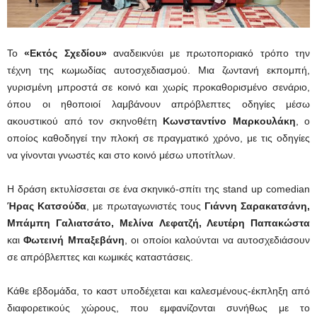
Το
«Εκτός Σχεδίου»
αναδεικνύει με πρωτοποριακό τρόπο την
τέχνη της κωμωδίας αυτοσχεδιασμού. Μια ζωντανή εκπομπή,
γυρισμένη μπροστά σε κοινό και χωρίς προκαθορισμένο σενάριο,
όπου οι ηθοποιοί λαμβάνουν απρόβλεπτες οδηγίες μέσω
ακουστικού από τον σκηνοθέτη
Κωνσταντίνο Μαρκουλάκη
, ο
οποίος καθοδηγεί την πλοκή σε πραγματικό χρόνο, με τις οδηγίες
να γίνονται γνωστές και στο κοινό μέσω υποτίτλων.
Η δράση εκτυλίσσεται σε ένα σκηνικό-σπίτι της stand up comedian
Ήρας Κατσούδα
, με πρωταγωνιστές τους
Γιάννη Σαρακατσάνη,
Μπάμπη Γαλιατσάτο, Μελίνα Λεφατζή, Λευτέρη Παπακώστα
και
Φωτεινή Μπαξεβάνη
, οι οποίοι καλούνται να αυτοσχεδιάσουν
σε απρόβλεπτες και κωμικές καταστάσεις.
Κάθε εβδομάδα, το καστ υποδέχεται και καλεσμένους-έκπληξη από
διαφορετικούς χώρους, που εμφανίζονται συνήθως με το