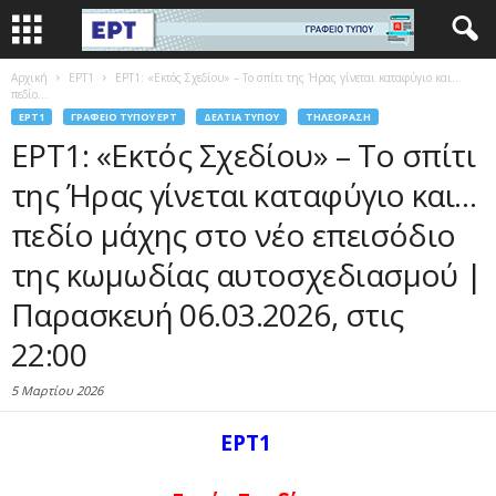
Αρχική
EΡΤ1
ΕΡΤ1: «Εκτός Σχεδίου» – Το σπίτι της Ήρας γίνεται καταφύγιο και…
πεδίο...
EΡΤ1
ΓΡΑΦΕΊΟ ΤΎΠΟΥ ΕΡΤ
ΔΕΛΤΊΑ ΤΎΠΟΥ
ΤΗΛΕΌΡΑΣΗ
ΕΡΤ1: «Εκτός Σχεδίου» – Το σπίτι
της Ήρας γίνεται καταφύγιο και…
πεδίο μάχης στο νέο επεισόδιο
της κωμωδίας αυτοσχεδιασμού |
Παρασκευή 06.03.2026, στις
22:00
5 Μαρτίου 2026
ΕΡΤ1