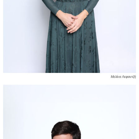
Μελίνα Λεφαντζή