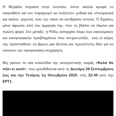
Η Μιχαέλα πηγαίνει στην οντισιόν, όπου ακούει κρυφά το
σκηνοθέτη και τον παραγωγό να συζητούν χυδαία και υποτιμητικά
για εκείνη, γεγονός που την κάνει να αντιδράσει έντονα. Ο Ερρίκος
μένει άφωνος από την ερμηνεία της, που τη βλέπει να λάμπει για
πρώτη φορά. Στο μεταξύ, η Ρόδω καταρρέει λόγω των οικονομικών
και οικογενειακών προβλημάτων που αντιμετωπίζει, ενώ οι κόρες
της προσπαθούν να βρουν μια έξυπνη και πρωτότυπη ιδέα για να
σώσουν την οικογενειακή επιχείρηση.
Μη χάσετε τα νέα επεισόδια της ανατρεπτικής σειράς
«Καλά θα
πάει κι αυτό»
, που μεταδίδονται από τη
Δευτέρα 29 Σεπτεμβρίου
έως και την Τετάρτη 1η Οκτωβρίου 2025
, στις
22:45
από την
ΕΡΤ1.