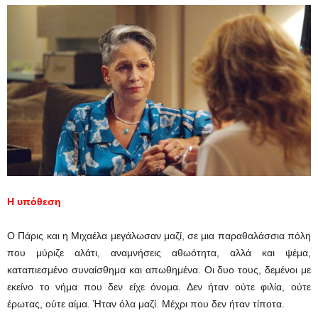
Η υπόθεση
Ο Πάρις και η Μιχαέλα μεγάλωσαν μαζί, σε μια παραθαλάσσια πόλη
που μύριζε αλάτι, αναμνήσεις αθωότητα, αλλά και ψέμα,
καταπιεσμένο συναίσθημα και απωθημένα. Οι δυο τους, δεμένοι με
εκείνο το νήμα που δεν είχε όνομα. Δεν ήταν ούτε φιλία, ούτε
έρωτας, ούτε αίμα. Ήταν όλα μαζί. Μέχρι που δεν ήταν τίποτα.