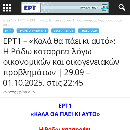
Αρχική
EΡΤ1
ΕΡΤ1 – «Καλά θα πάει κι αυτό»: Η Ρόδω καταρρέει λόγω οικονομικών
και...
EΡΤ1
ΓΡΑΦΕΊΟ ΤΎΠΟΥ ΕΡΤ
ΔΕΛΤΊΑ ΤΎΠΟΥ
ΤΗΛΕΌΡΑΣΗ
ΕΡΤ1 – «Καλά θα πάει κι αυτό»:
Η Ρόδω καταρρέει λόγω
οικονομικών και οικογενειακών
προβλημάτων | 29.09 –
01.10.2025, στις 22:45
26 Σεπτεμβρίου 2025
ΕΡΤ1
«ΚΑΛΑ ΘΑ ΠΑΕΙ ΚΙ ΑΥΤΟ»
Η Ρόδω καταρρέει