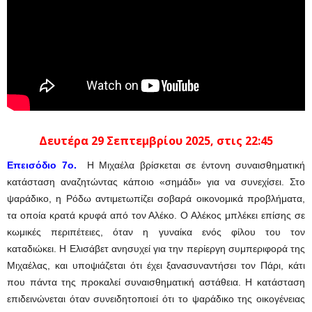
Δευτέρα 29 Σεπτεμβρίου 2025, στις 22:45
Επεισόδιο 7ο.
Η Μιχαέλα βρίσκεται σε έντονη συναισθηματική
κατάσταση αναζητώντας κάποιο «σημάδι» για να συνεχίσει. Στο
ψαράδικο, η Ρόδω αντιμετωπίζει σοβαρά οικονομικά προβλήματα,
τα οποία κρατά κρυφά από τον Αλέκο. Ο Αλέκος μπλέκει επίσης σε
κωμικές περιπέτειες, όταν η γυναίκα ενός φίλου του τον
καταδιώκει. Η Ελισάβετ ανησυχεί για την περίεργη συμπεριφορά της
Μιχαέλας, και υποψιάζεται ότι έχει ξανασυναντήσει τον Πάρι, κάτι
που πάντα της προκαλεί συναισθηματική αστάθεια. Η κατάσταση
επιδεινώνεται όταν συνειδητοποιεί ότι το ψαράδικο της οικογένειας