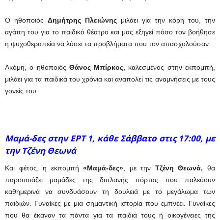
Ο ηθοποιός
Δημήτρης Πλειώνης
μιλάει για την κόρη του, την
αγάπη του για το παιδικό θέατρο και μας εξηγεί πόσο τον βοήθησε
η ψυχοθεραπεία να λύσει τα προβλήματα που τον απασχολούσαν.
Ακόμη, ο ηθοποιός
Θάνος Μπίρκος,
καλεσμένος στην εκπομπή,
μιλάει για τα παιδικά του χρόνια και αναπολεί τις αναμνήσεις με τους
γονείς του.
Μαμά-δες στην ΕΡΤ 1, κάθε Σάββατο στις 17:00, με
την Τζένη Θεωνά
Και φέτος, η εκπομπή
«Μαμά-δες»
, με την
Τζένη Θεωνά,
θα
παρουσιάζει μαμάδες της διπλανής πόρτας που παλεύουν
καθημερινά να συνδυάσουν τη δουλειά με το μεγάλωμα των
παιδιών. Γυναίκες με μια σημαντική ιστορία που εμπνέει. Γυναίκες
που θα έκαναν τα πάντα για τα παιδιά τους ή οικογένειες της