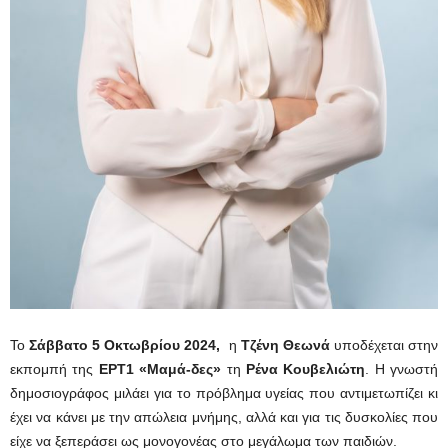
Το
Σάββατο 5 Οκτωβρίου 2024,
η
Τζένη Θεωνά
υποδέχεται στην
εκπομπή της
ΕΡΤ1 «Μαμά-δες»
τη
Ρένα Κουβελιώτη
. Η γνωστή
δημοσιογράφος μιλάει για το πρόβλημα υγείας που αντιμετωπίζει κι
έχει να κάνει με την απώλεια μνήμης, αλλά και για τις δυσκολίες που
είχε να ξεπεράσει ως μονογονέας στο μεγάλωμα των παιδιών.