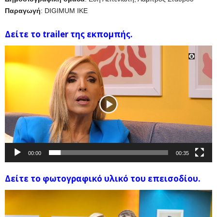
Παραγωγή
: DIGIMUM IKE
Δείτε το trailer της εκπομπής.
Πρόγραμμα
Αναπαραγωγής
Βίντεο
00:00
00:35
Δείτε το φωτογραφικό υλικό του επεισοδίου.