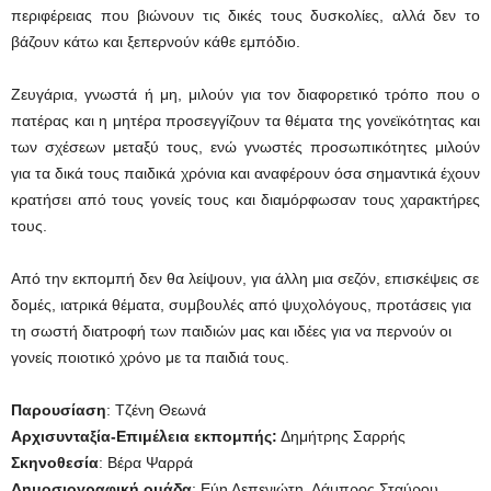
περιφέρειας που βιώνουν τις δικές τους δυσκολίες, αλλά δεν το
βάζουν κάτω και ξεπερνούν κάθε εμπόδιο.
Ζευγάρια, γνωστά ή μη, μιλούν για τον διαφορετικό τρόπο που ο
πατέρας και η μητέρα προσεγγίζουν τα θέματα της γονεϊκότητας και
των σχέσεων μεταξύ τους, ενώ γνωστές προσωπικότητες μιλούν
για τα δικά τους παιδικά χρόνια και αναφέρουν όσα σημαντικά έχουν
κρατήσει από τους γονείς τους και διαμόρφωσαν τους χαρακτήρες
τους.
Από την εκπομπή δεν θα λείψουν, για άλλη μια σεζόν, επισκέψεις σε
δομές, ιατρικά θέματα, συμβουλές από ψυχολόγους, προτάσεις για
τη σωστή διατροφή των παιδιών μας και ιδέες για να περνούν οι
γονείς ποιοτικό χρόνο με τα παιδιά τους.
Παρουσίαση
: Τζένη Θεωνά
Αρχισυνταξία-Επιμέλεια εκπομπής:
Δημήτρης Σαρρής
Σκηνοθεσία
: Βέρα Ψαρρά
Δημοσιογραφική ομάδα
: Εύη Λεπενιώτη, Λάμπρος Σταύρου