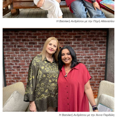
Η Βασιλική Ανδρίτσου με την Πηγή Αθανασίου
Η Βασιλική Ανδρίτσου με την Άννα Παρδάλη