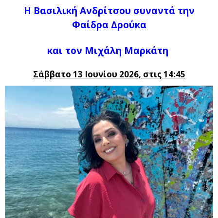
Η Βασιλική Ανδρίτσου συναντά την
Φαίδρα Δρούκα
και τον Μιχάλη Μαρκάτη
Σάββατο 13 Ιουνίου
2026, στις 14:45