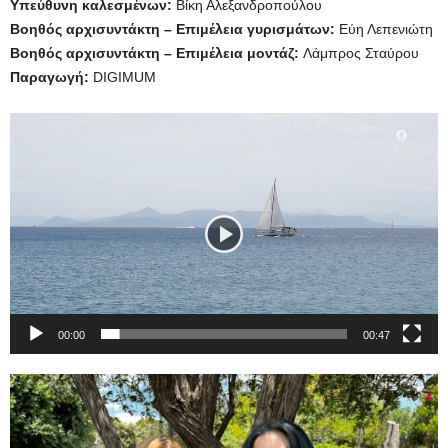
Υπεύθυνη καλεσμένων:
Βίκη Αλεξανδροπούλου
Βοηθός αρχισυντάκτη – Επιμέλεια γυρισμάτων:
Εύη Λεπενιώτη
Βοηθός αρχισυντάκτη – Επιμέλεια μοντάζ:
Λάμπρος Σταύρου
Παραγωγή:
DIGIMUM
Πρόγραμμα
Αναπαραγωγής
Βίντεο
00:00
00:47