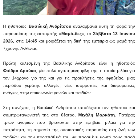
Η ηθοποιός
Βασιλική Ανδρίτσου
αναλαμβάνει αυτή τη φορά την
παρουσίαση της εκπομπής «
Μαμά-δες
», το
Σάββατο 13 Ιουνίου
2026,
στις
14:45
και μοιράζεται τη δική της εμπειρία ως μαμά της
7χρονης Ανθένιας.
Πρώτη καλεσμένη της Βασιλικής Ανδρίτσου είναι η ηθοποιός
Φαίδρα Δρούκα
, μία πολύ αγαπημένη φίλη της, η οποία μιλάει για
τον 14χρονο γιο της και για τις προκλήσεις της εφηβείας, μιας
περιόδου γεμάτης αλλαγές, νέες ισορροπίες και διαφορετικές
ανάγκες στην επικοινωνία γονιών και παιδιών.
Στη συνέχεια, η Βασιλική Ανδρίτσου υποδέχεται τον ηθοποιό και
συμπρωταγωνιστή της στο θέατρο,
Μιχάλη Μαρκάτη
. Πατέρας
τριών αγοριών που βρίσκονται στην εφηβεία, μιλάει για την
πατρότητα, τη σημασία της ουσιαστικής παρουσίας στη ζωή των
παιδιών και την προσπάθειά του να παραμένει κοντά τους παρά