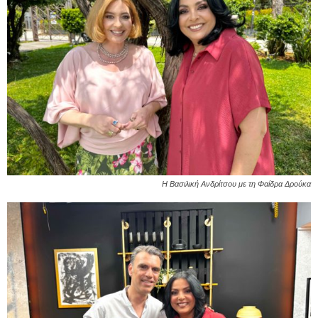
Η Βασιλική Ανδρίτσου με τη Φαίδρα Δρούκα