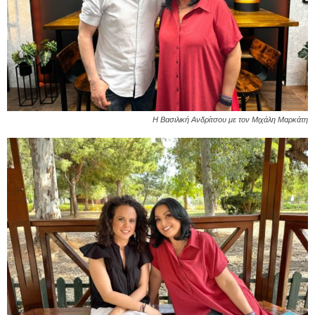
Η Βασιλική Ανδρίτσου με τον Μιχάλη Μαρκάτη