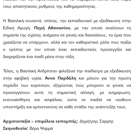
τους απαιτητικούς ρυθμούς της καθημερινότητας.
Η Βασιλική συναντά, επίσης, την εκπαιδευτικό με εξειδίκευση στην
Ειδική Αγωγή,
Πηγή Αθανασίου
, με την οποία αναλύουν τη
σημασία της σχέσης ανάμεσα σε γονείς και δασκάλους, τα όρια που
χρειάζεται να υπάρχουν, αλλά και τον καθοριστικό ρόλο που παίζει
ο τρόπος με τον οποίο ένας εκπαιδευτικός προσεγγίζει και
διαχειρίζεται ένα παιδί μέσα στην τάξη.
Τέλος, η Βασιλική Ανδρίτσου φιλοξενεί την παιδίατρο με εξειδίκευση
στην εφηβική υγεία,
Άννα Παρδάλη
και μιλούν για την πρώτη
περίοδο των κοριτσιών, εξηγώντας πώς μπορούν οι γονείς να
προσεγγίσουν αυτή τη σημαντική αλλαγή, με ενημέρωση,
ενσυναίσθηση και ασφάλεια, ώστε τα παιδιά να νιώθουν
υποστήριξη και εμπιστοσύνη σε κάθε στάδιο της ανάπτυξής τους.
Αρχισυνταξία – επιμέλεια εκπομπής:
Δημήτρης Σαρρής
Σκηνοθεσία:
Βέρα Ψαρρά