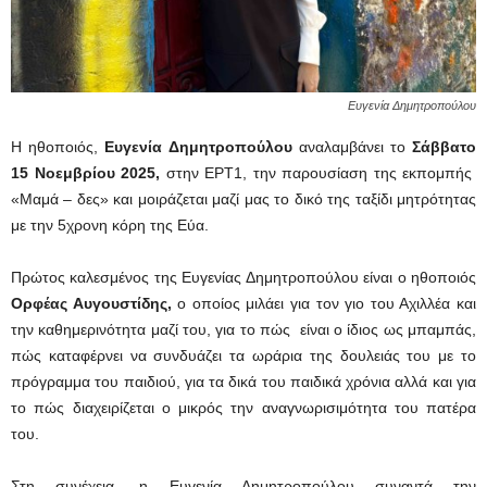
Ευγενία Δημητροπούλου
Η ηθοποιός,
Ευγενία Δημητροπούλου
αναλαμβάνει το
Σάββατο
15 Νοεμβρίου 2025,
στην ΕΡΤ1, την παρουσίαση της εκπομπής
«Μαμά – δες» και μοιράζεται μαζί μας το δικό της ταξίδι μητρότητας
με την 5χρονη κόρη της Εύα.
Πρώτος καλεσμένος της Ευγενίας Δημητροπούλου είναι ο ηθοποιός
Ορφέας Αυγουστίδης,
ο οποίος μιλάει για τον γιο του Αχιλλέα και
την καθημερινότητα μαζί του, για το πώς είναι ο ίδιος ως μπαμπάς,
πώς καταφέρνει να συνδυάζει τα ωράρια της δουλειάς του με το
πρόγραμμα του παιδιού, για τα δικά του παιδικά χρόνια αλλά και για
το πώς διαχειρίζεται ο μικρός την αναγνωρισιμότητα του πατέρα
του.
Στη συνέχεια, η Ευγενία Δημητροπούλου συναντά την