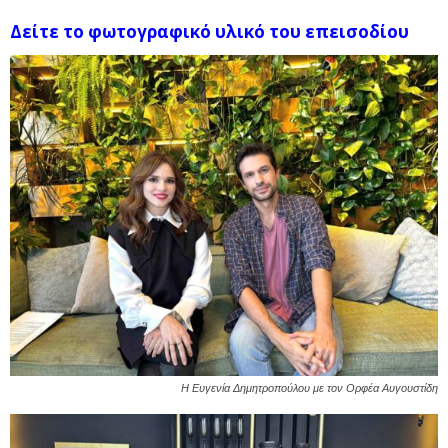
Δείτε το φωτογραφικό υλικό του επεισοδίου
Η Ευγενία Δημητροπούλου με τον Ορφέα Αυγουστίδη