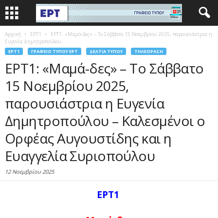
Αρχική
EΡΤ1
ΕΡΤ1: «Μαμά-δες» – Το Σάββατο 15 Νοεμβρίου 2025, παρουσιάστρια η
Ευγενία Δημητροπούλου...
EΡΤ1
ΓΡΑΦΕΊΟ ΤΎΠΟΥ ΕΡΤ
ΔΕΛΤΊΑ ΤΎΠΟΥ
ΤΗΛΕΌΡΑΣΗ
ΕΡΤ1: «Μαμά-δες» – Το Σάββατο
15 Νοεμβρίου 2025,
παρουσιάστρια η Ευγενία
Δημητροπούλου – Καλεσμένοι ο
Ορφέας Αυγουστίδης και η
Ευαγγελία Συριοπούλου
12 Νοεμβρίου 2025
ΕΡΤ1