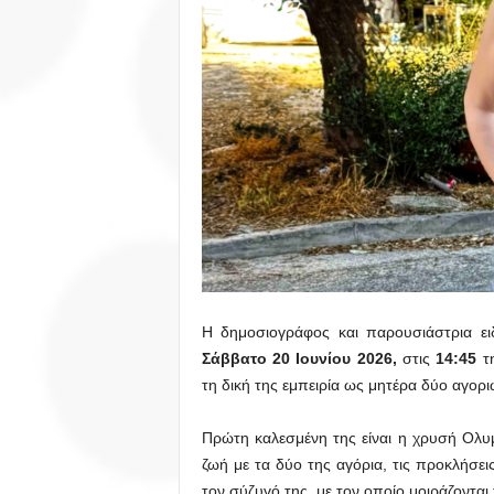
Η δημοσιογράφος και παρουσιάστρια ε
Σάββατο 20 Ιουνίου 2026,
στις
14:45
τη
τη δική της εμπειρία ως μητέρα δύο αγορ
Πρώτη καλεσμένη της είναι η χρυσή Ολυ
ζωή με τα δύο της αγόρια, τις προκλήσει
τον σύζυγό της, με τον οποίο μοιράζονται 