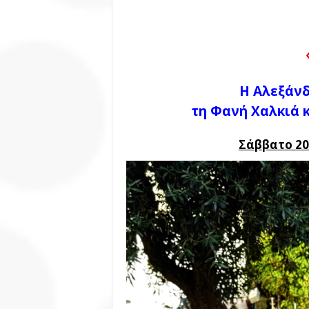
Η Αλεξάν
τη Φανή Χαλκιά 
Σάββατο 20