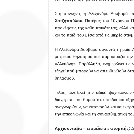
Στη συνέχεια, η Αλεξάνδρα Δουβαρά υ
Χατζηπαύλου.
Πατέρας του 10χρονου Παν
προκλήσεις της καθημερινότητας, αλλά και
και το παιδί του μέσα από τις μικρές στιγμ
Η Αλεξάνδρα Δουβαρά συναντά τη μαία
μητρικού θηλασμού και παρουσιάζει τη
«Αλκυόνη». Παράλληλα, ενημερώνει τις ν
εξηγεί πού μπορούν να απευθυνθούν όταν
θηλασμού.
Τέλος, φιλοξενεί την ειδικό ψυχοκοινων
διαχείριση του θυμού στα παιδιά και εξ
αναγνωρίζουν, να κατανοούν και να εκφρά
την επικοινωνία και τη συναισθηματική το
Αρχισυνταξία – επιμέλεια εκπομπής:
Δ