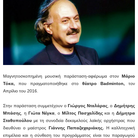
Μαγνητοσκοπημένη μουσική παράσταση-αφιέρωμα στον
Μάριο
Τόκα,
που πραγματοποιήθηκε στο
θέατρο Badminton,
τον
Απρίλιο του 2016.
Στην παράσταση συμμετέχουν ο
Γιώργος Νταλάρας
, ο
Δημήτρης
Μπάσης
, η
Γιώτα Νέγκα
, ο
Μίλτος Πασχαλίδης
και η
Δήμητρα
Σταθοπούλου
με τη συνοδεία δεκαμελούς λαϊκής ορχήστρας που
διευθύνει ο μαέστρος
Γιάννης Παπαζαχαριάκης.
Η καλλιτεχνική
επιμέλεια και η σύνθεση του προγράμματος είναι του παραγωγού