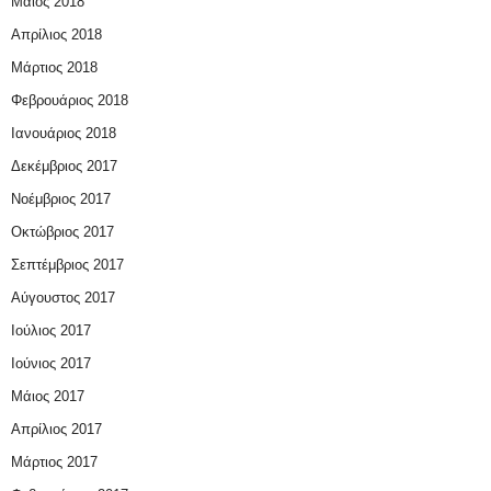
Μάιος 2018
Απρίλιος 2018
Μάρτιος 2018
Φεβρουάριος 2018
Ιανουάριος 2018
Δεκέμβριος 2017
Νοέμβριος 2017
Οκτώβριος 2017
Σεπτέμβριος 2017
Αύγουστος 2017
Ιούλιος 2017
Ιούνιος 2017
Μάιος 2017
Απρίλιος 2017
Μάρτιος 2017