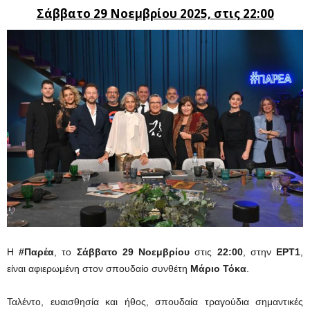
Σάββατο 29 Νοεμβρίου 2025, στις 22:00
Η
#Παρέα
, το
Σάββατο 29 Νοεμβρίου
στις
22:00
, στην
ΕΡΤ1
,
είναι αφιερωμένη στον σπουδαίο συνθέτη
Μάριο Τόκα
.
Ταλέντο, ευαισθησία και ήθος, σπουδαία τραγούδια σημαντικές