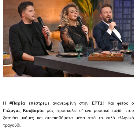
Η
#Παρέα
επέστρεψε ανανεωμένη στην
ΕΡΤ1!
Και φέτος ο
Γιώργος Κουβαράς
μάς προσκαλεί σ’ ένα μουσικό ταξίδι, που
ξυπνάει μνήμες και συναισθήματα μέσα από το καλό ελληνικό
τραγούδι.